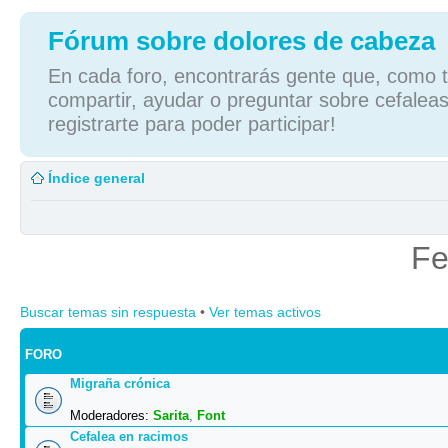
Fórum sobre dolores de cabeza
En cada foro, encontrarás gente que, como tú
compartir, ayudar o preguntar sobre cefaleas
registrarte para poder participar!
Índice general
Fe
Buscar temas sin respuesta
•
Ver temas activos
FORO
Migraña crónica
Moderadores:
Sarita
,
Font
Cefalea en racimos