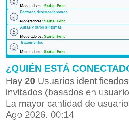
Moderadores:
Sarita
,
Font
Factores desencadenantes
Moderadores:
Sarita
,
Font
Auras y otros síntomas
Moderadores:
Sarita
,
Font
Tratamientos
Moderadores:
Sarita
,
Font
¿QUIÉN ESTÁ CONECTAD
Hay
20
Usuarios identificados 
invitados (basados en usuario
La mayor cantidad de usuarios
Ago 2026, 00:14