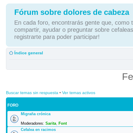
Fórum sobre dolores de cabeza
En cada foro, encontrarás gente que, como tú
compartir, ayudar o preguntar sobre cefaleas
registrarte para poder participar!
Índice general
Fe
Buscar temas sin respuesta
•
Ver temas activos
FORO
Migraña crónica
Moderadores:
Sarita
,
Font
Cefalea en racimos