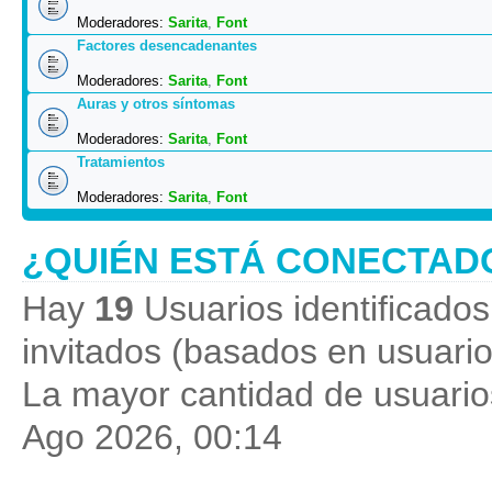
Moderadores:
Sarita
,
Font
Factores desencadenantes
Moderadores:
Sarita
,
Font
Auras y otros síntomas
Moderadores:
Sarita
,
Font
Tratamientos
Moderadores:
Sarita
,
Font
¿QUIÉN ESTÁ CONECTAD
Hay
19
Usuarios identificados 
invitados (basados en usuario
La mayor cantidad de usuarios
Ago 2026, 00:14