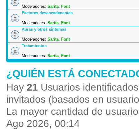
Moderadores:
Sarita
,
Font
Factores desencadenantes
Moderadores:
Sarita
,
Font
Auras y otros síntomas
Moderadores:
Sarita
,
Font
Tratamientos
Moderadores:
Sarita
,
Font
¿QUIÉN ESTÁ CONECTAD
Hay
21
Usuarios identificados 
invitados (basados en usuario
La mayor cantidad de usuarios
Ago 2026, 00:14