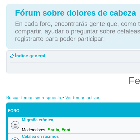
Fórum sobre dolores de cabeza
En cada foro, encontrarás gente que, como tú
compartir, ayudar o preguntar sobre cefaleas
registrarte para poder participar!
Índice general
Fe
Buscar temas sin respuesta
•
Ver temas activos
FORO
Migraña crónica
Moderadores:
Sarita
,
Font
Cefalea en racimos