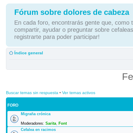
Fórum sobre dolores de cabeza
En cada foro, encontrarás gente que, como tú
compartir, ayudar o preguntar sobre cefaleas
registrarte para poder participar!
Índice general
Fe
Buscar temas sin respuesta
•
Ver temas activos
FORO
Migraña crónica
Moderadores:
Sarita
,
Font
Cefalea en racimos