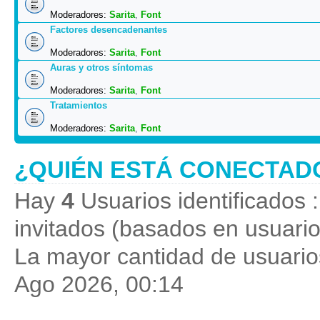
Moderadores:
Sarita
,
Font
Factores desencadenantes
Moderadores:
Sarita
,
Font
Auras y otros síntomas
Moderadores:
Sarita
,
Font
Tratamientos
Moderadores:
Sarita
,
Font
¿QUIÉN ESTÁ CONECTAD
Hay
4
Usuarios identificados :
invitados (basados en usuario
La mayor cantidad de usuarios
Ago 2026, 00:14