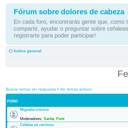
Fórum sobre dolores de cabeza
En cada foro, encontrarás gente que, como tú
compartir, ayudar o preguntar sobre cefaleas
registrarte para poder participar!
Índice general
Fe
Buscar temas sin respuesta
•
Ver temas activos
FORO
Migraña crónica
Moderadores:
Sarita
,
Font
Cefalea en racimos