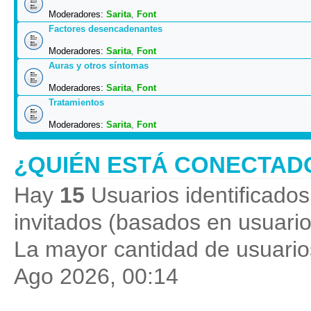
Moderadores:
Sarita
,
Font
Factores desencadenantes
Moderadores:
Sarita
,
Font
Auras y otros síntomas
Moderadores:
Sarita
,
Font
Tratamientos
Moderadores:
Sarita
,
Font
¿QUIÉN ESTÁ CONECTAD
Hay
15
Usuarios identificados 
invitados (basados en usuario
La mayor cantidad de usuarios
Ago 2026, 00:14