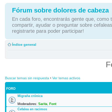
Fórum sobre dolores de cabeza
En cada foro, encontrarás gente que, como tú
compartir, ayudar o preguntar sobre cefaleas
registrarte para poder participar!
Índice general
F
Buscar temas sin respuesta
•
Ver temas activos
FORO
Migraña crónica
Moderadores:
Sarita
,
Font
Cefalea en racimos