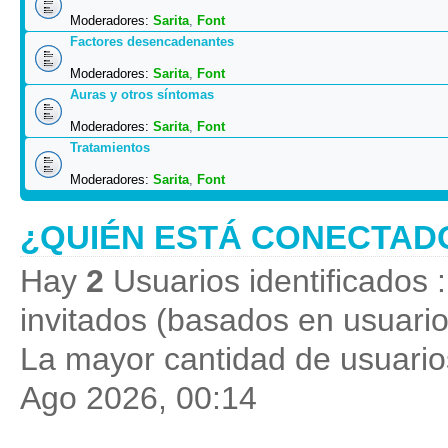
Moderadores:
Sarita
,
Font
Factores desencadenantes
Moderadores:
Sarita
,
Font
Auras y otros síntomas
Moderadores:
Sarita
,
Font
Tratamientos
Moderadores:
Sarita
,
Font
¿QUIÉN ESTÁ CONECTAD
Hay
2
Usuarios identificados :
invitados (basados en usuario
La mayor cantidad de usuarios
Ago 2026, 00:14