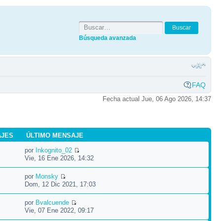
Búsqueda avanzada
FAQ
Fecha actual Jue, 06 Ago 2026, 14:37
AJES
ÚLTIMO MENSAJE
por
Inkognito_02
Vie, 16 Ene 2026, 14:32
por
Monsky
Dom, 12 Dic 2021, 17:03
por
Bvalcuende
Vie, 07 Ene 2022, 09:17