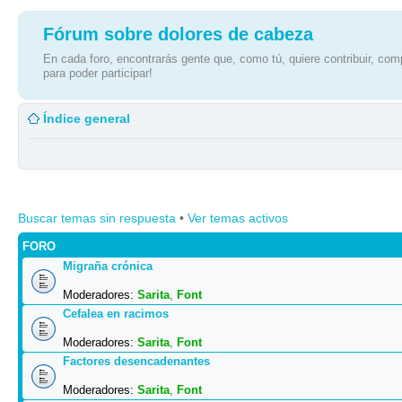
Fórum sobre dolores de cabeza
En cada foro, encontrarás gente que, como tú, quiere contribuir, comp
para poder participar!
Índice general
Buscar temas sin respuesta
•
Ver temas activos
FORO
Migraña crónica
Moderadores:
Sarita
,
Font
Cefalea en racimos
Moderadores:
Sarita
,
Font
Factores desencadenantes
Moderadores:
Sarita
,
Font