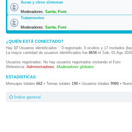
Auras y otros síntomas
Moderadores:
Sarita
,
Font
Tratamientos
Moderadores:
Sarita
,
Font
¿QUIÉN ESTÁ CONECTADO?
Hay
17
Usuarios identificados :: 0 registrado, 0 ocultos y 17 invitados (b
La mayor cantidad de usuarios identificados fue
8656
el Sab, 01 Ago 2026
Usuarios registrados: No hay usuarios registrados visitando el Foro
Referencia:
Administradores
,
Moderadores globales
ESTADÍSTICAS
Mensajes totales
662
• Temas totales
190
• Usuarios totales
9980
• Nues
Índice general