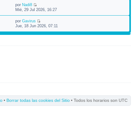
por
Nadi8
Mié, 29 Jul 2026, 16:27
por
Gavirus
Jue, 18 Jun 2026, 07:11
po
•
Borrar todas las cookies del Sitio
• Todos los horarios son UTC