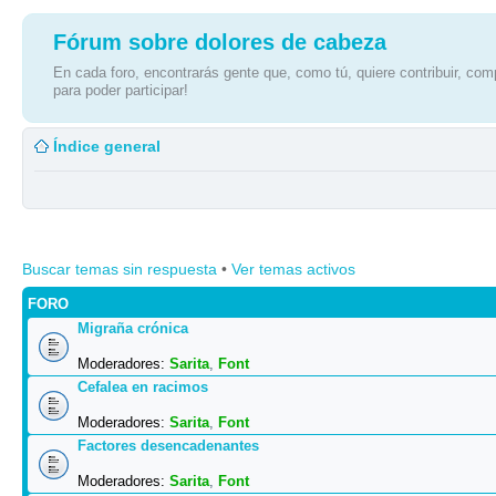
Fórum sobre dolores de cabeza
En cada foro, encontrarás gente que, como tú, quiere contribuir, comp
para poder participar!
Índice general
Buscar temas sin respuesta
•
Ver temas activos
FORO
Migraña crónica
Moderadores:
Sarita
,
Font
Cefalea en racimos
Moderadores:
Sarita
,
Font
Factores desencadenantes
Moderadores:
Sarita
,
Font