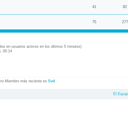
41
82
75
277
ados en usuarios activos en los últimos 5 minutos)
, 00:14
tro Miembro más reciente es
Svd
El Equi