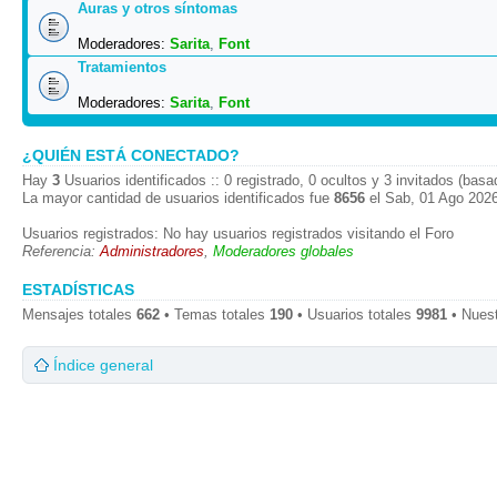
Auras y otros síntomas
Moderadores:
Sarita
,
Font
Tratamientos
Moderadores:
Sarita
,
Font
¿QUIÉN ESTÁ CONECTADO?
Hay
3
Usuarios identificados :: 0 registrado, 0 ocultos y 3 invitados (bas
La mayor cantidad de usuarios identificados fue
8656
el Sab, 01 Ago 2026
Usuarios registrados: No hay usuarios registrados visitando el Foro
Referencia:
Administradores
,
Moderadores globales
ESTADÍSTICAS
Mensajes totales
662
• Temas totales
190
• Usuarios totales
9981
• Nues
Índice general