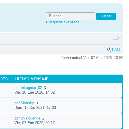
Búsqueda avanzada
FAQ
Fecha actual Vie, 07 Ago 2026, 13:50
AJES
ÚLTIMO MENSAJE
por
Inkognito_02
Vie, 16 Ene 2026, 14:32
por
Monsky
Dom, 12 Dic 2021, 17:03
por
Bvalcuende
Vie, 07 Ene 2022, 09:17