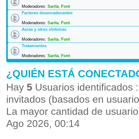
Moderadores:
Sarita
,
Font
Factores desencadenantes
Moderadores:
Sarita
,
Font
Auras y otros síntomas
Moderadores:
Sarita
,
Font
Tratamientos
Moderadores:
Sarita
,
Font
¿QUIÉN ESTÁ CONECTAD
Hay
5
Usuarios identificados :
invitados (basados en usuario
La mayor cantidad de usuarios
Ago 2026, 00:14