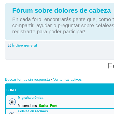
Fórum sobre dolores de cabeza
En cada foro, encontrarás gente que, como tú
compartir, ayudar o preguntar sobre cefaleas
registrarte para poder participar!
Índice general
F
Buscar temas sin respuesta
•
Ver temas activos
FORO
Migraña crónica
Moderadores:
Sarita
,
Font
Cefalea en racimos