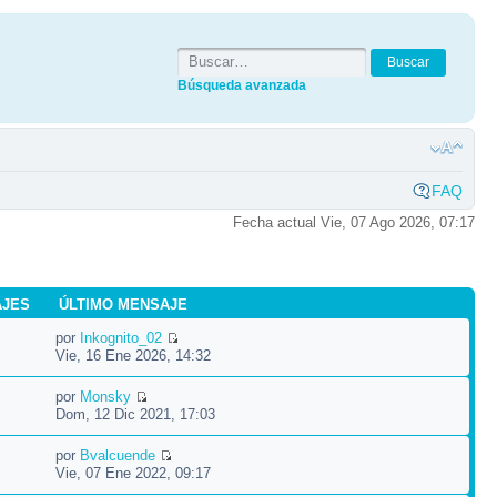
Búsqueda avanzada
FAQ
Fecha actual Vie, 07 Ago 2026, 07:17
AJES
ÚLTIMO MENSAJE
por
Inkognito_02
Vie, 16 Ene 2026, 14:32
por
Monsky
Dom, 12 Dic 2021, 17:03
por
Bvalcuende
Vie, 07 Ene 2022, 09:17