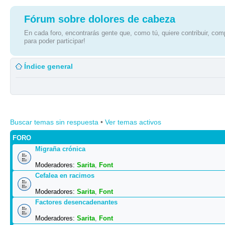
Fórum sobre dolores de cabeza
En cada foro, encontrarás gente que, como tú, quiere contribuir, comp
para poder participar!
Índice general
Buscar temas sin respuesta
•
Ver temas activos
FORO
Migraña crónica
Moderadores:
Sarita
,
Font
Cefalea en racimos
Moderadores:
Sarita
,
Font
Factores desencadenantes
Moderadores:
Sarita
,
Font