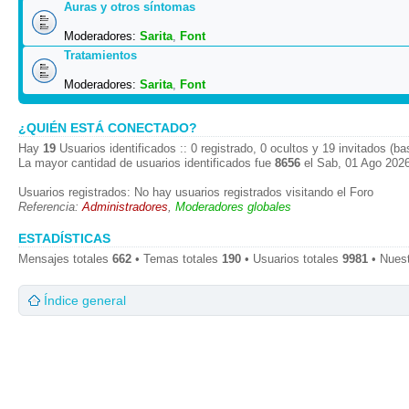
Auras y otros síntomas
Moderadores:
Sarita
,
Font
Tratamientos
Moderadores:
Sarita
,
Font
¿QUIÉN ESTÁ CONECTADO?
Hay
19
Usuarios identificados :: 0 registrado, 0 ocultos y 19 invitados (b
La mayor cantidad de usuarios identificados fue
8656
el Sab, 01 Ago 2026
Usuarios registrados: No hay usuarios registrados visitando el Foro
Referencia:
Administradores
,
Moderadores globales
ESTADÍSTICAS
Mensajes totales
662
• Temas totales
190
• Usuarios totales
9981
• Nues
Índice general