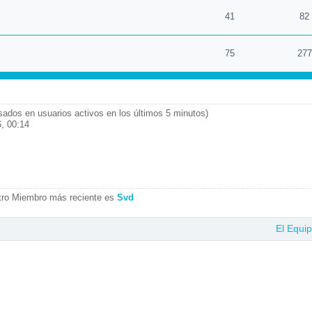
41
82
75
277
asados en usuarios activos en los últimos 5 minutos)
, 00:14
tro Miembro más reciente es
Svd
El Equi