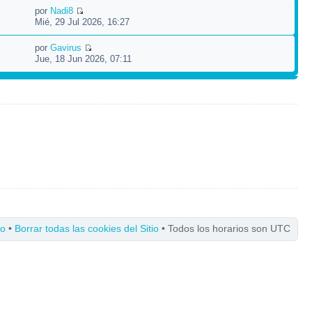
por
Nadi8
Mié, 29 Jul 2026, 16:27
por
Gavirus
Jue, 18 Jun 2026, 07:11
po
•
Borrar todas las cookies del Sitio
• Todos los horarios son UTC