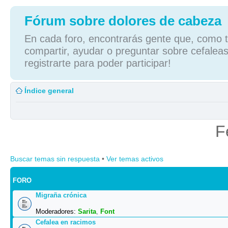
Fórum sobre dolores de cabeza
En cada foro, encontrarás gente que, como tú
compartir, ayudar o preguntar sobre cefaleas
registrarte para poder participar!
Índice general
F
Buscar temas sin respuesta
•
Ver temas activos
FORO
Migraña crónica
Moderadores:
Sarita
,
Font
Cefalea en racimos