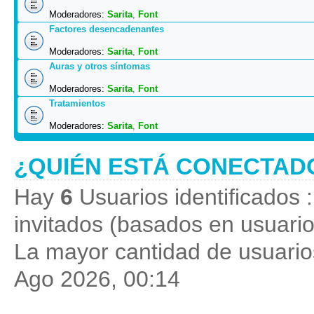
Moderadores:
Sarita
,
Font
Factores desencadenantes
Moderadores:
Sarita
,
Font
Auras y otros síntomas
Moderadores:
Sarita
,
Font
Tratamientos
Moderadores:
Sarita
,
Font
¿QUIÉN ESTÁ CONECTAD
Hay
6
Usuarios identificados :
invitados (basados en usuario
La mayor cantidad de usuarios
Ago 2026, 00:14