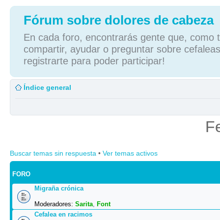
Fórum sobre dolores de cabeza
En cada foro, encontrarás gente que, como tú
compartir, ayudar o preguntar sobre cefaleas
registrarte para poder participar!
Índice general
F
Buscar temas sin respuesta
•
Ver temas activos
FORO
Migraña crónica
Moderadores:
Sarita
,
Font
Cefalea en racimos