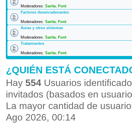
Moderadores:
Sarita
,
Font
Factores desencadenantes
Moderadores:
Sarita
,
Font
Auras y otros síntomas
Moderadores:
Sarita
,
Font
Tratamientos
Moderadores:
Sarita
,
Font
¿QUIÉN ESTÁ CONECTAD
Hay
554
Usuarios identificados
invitados (basados en usuario
La mayor cantidad de usuarios
Ago 2026, 00:14