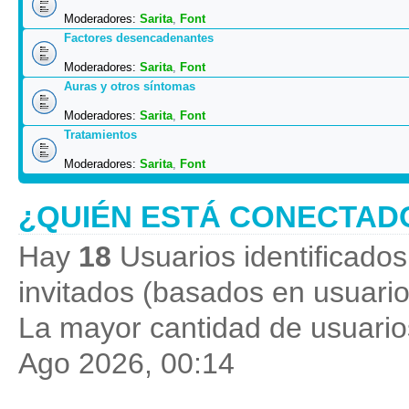
Moderadores:
Sarita
,
Font
Factores desencadenantes
Moderadores:
Sarita
,
Font
Auras y otros síntomas
Moderadores:
Sarita
,
Font
Tratamientos
Moderadores:
Sarita
,
Font
¿QUIÉN ESTÁ CONECTAD
Hay
18
Usuarios identificados 
invitados (basados en usuario
La mayor cantidad de usuarios
Ago 2026, 00:14