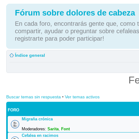
Fórum sobre dolores de cabeza
En cada foro, encontrarás gente que, como tú
compartir, ayudar o preguntar sobre cefaleas
registrarte para poder participar!
Índice general
Fe
Buscar temas sin respuesta
•
Ver temas activos
FORO
Migraña crónica
Moderadores:
Sarita
,
Font
Cefalea en racimos