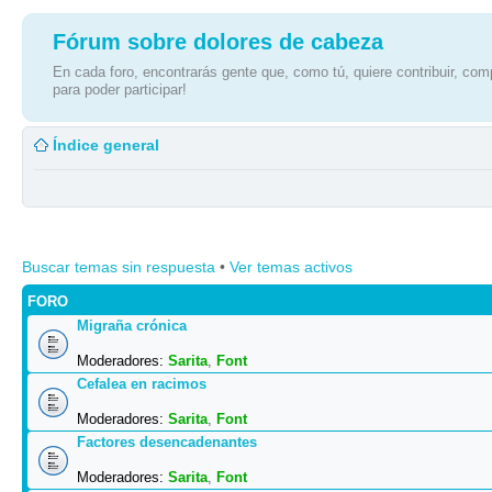
Fórum sobre dolores de cabeza
En cada foro, encontrarás gente que, como tú, quiere contribuir, comp
para poder participar!
Índice general
Buscar temas sin respuesta
•
Ver temas activos
FORO
Migraña crónica
Moderadores:
Sarita
,
Font
Cefalea en racimos
Moderadores:
Sarita
,
Font
Factores desencadenantes
Moderadores:
Sarita
,
Font