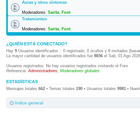
Auras y otros síntomas
Moderadores:
Sarita
,
Font
Tratamientos
Moderadores:
Sarita
,
Font
¿QUIÉN ESTÁ CONECTADO?
Hay
9
Usuarios identificados :: 0 registrado, 0 ocultos y 9 invitados (bas
La mayor cantidad de usuarios identificados fue
8656
el Sab, 01 Ago 2026
Usuarios registrados: No hay usuarios registrados visitando el Foro
Referencia:
Administradores
,
Moderadores globales
ESTADÍSTICAS
Mensajes totales
662
• Temas totales
190
• Usuarios totales
9981
• Nues
Índice general