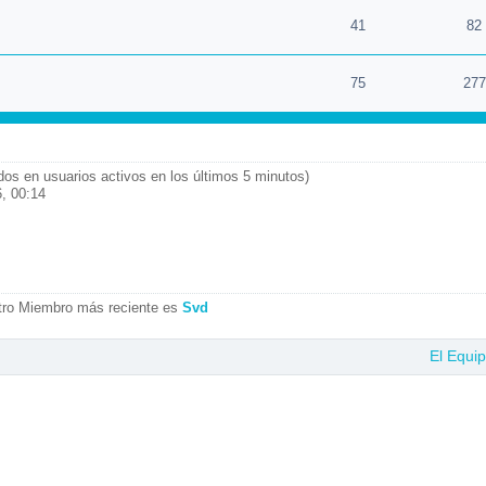
41
82
75
277
ados en usuarios activos en los últimos 5 minutos)
, 00:14
tro Miembro más reciente es
Svd
El Equi