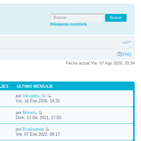
Búsqueda avanzada
FAQ
Fecha actual Vie, 07 Ago 2026, 20:34
AJES
ÚLTIMO MENSAJE
por
Inkognito_02
Vie, 16 Ene 2026, 14:32
por
Monsky
Dom, 12 Dic 2021, 17:03
por
Bvalcuende
Vie, 07 Ene 2022, 09:17