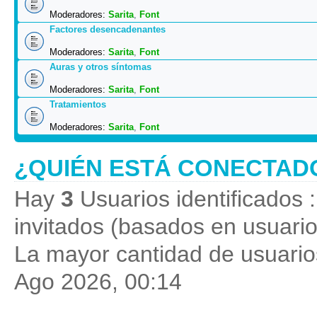
Moderadores:
Sarita
,
Font
Factores desencadenantes
Moderadores:
Sarita
,
Font
Auras y otros síntomas
Moderadores:
Sarita
,
Font
Tratamientos
Moderadores:
Sarita
,
Font
¿QUIÉN ESTÁ CONECTAD
Hay
3
Usuarios identificados :
invitados (basados en usuario
La mayor cantidad de usuarios
Ago 2026, 00:14