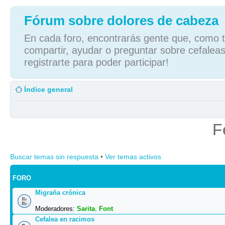
Fórum sobre dolores de cabeza
En cada foro, encontrarás gente que, como tú
compartir, ayudar o preguntar sobre cefaleas
registrarte para poder participar!
Índice general
F
Buscar temas sin respuesta
•
Ver temas activos
FORO
Migraña crónica
Moderadores:
Sarita
,
Font
Cefalea en racimos