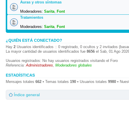
Auras y otros síntomas
Moderadores:
Sarita
,
Font
Tratamientos
Moderadores:
Sarita
,
Font
¿QUIÉN ESTÁ CONECTADO?
Hay
2
Usuarios identificados :: 0 registrado, 0 ocultos y 2 invitados (bas
La mayor cantidad de usuarios identificados fue
8656
el Sab, 01 Ago 2026
Usuarios registrados: No hay usuarios registrados visitando el Foro
Referencia:
Administradores
,
Moderadores globales
ESTADÍSTICAS
Mensajes totales
662
• Temas totales
190
• Usuarios totales
9980
• Nues
Índice general