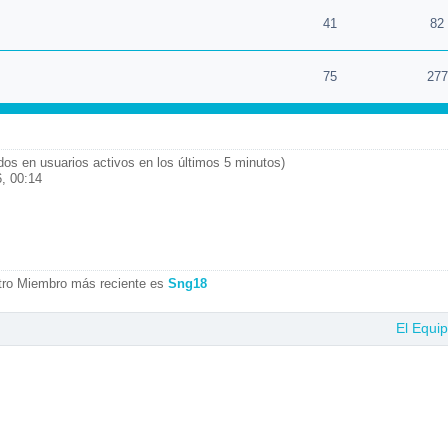
41
82
75
277
ados en usuarios activos en los últimos 5 minutos)
, 00:14
tro Miembro más reciente es
Sng18
El Equi