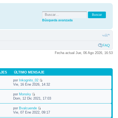
Búsqueda avanzada
FAQ
Fecha actual Jue, 06 Ago 2026, 16:53
AJES
ÚLTIMO MENSAJE
por
Inkognito_02
Vie, 16 Ene 2026, 14:32
por
Monsky
Dom, 12 Dic 2021, 17:03
por
Bvalcuende
Vie, 07 Ene 2022, 09:17