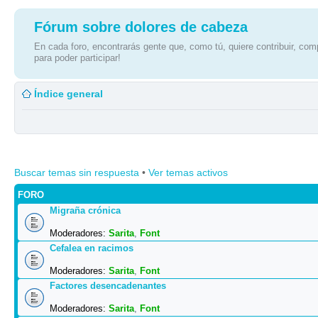
Fórum sobre dolores de cabeza
En cada foro, encontrarás gente que, como tú, quiere contribuir, comp
para poder participar!
Índice general
Buscar temas sin respuesta
•
Ver temas activos
FORO
Migraña crónica
Moderadores:
Sarita
,
Font
Cefalea en racimos
Moderadores:
Sarita
,
Font
Factores desencadenantes
Moderadores:
Sarita
,
Font