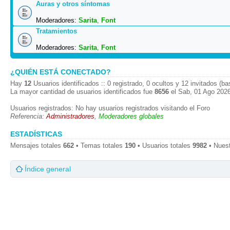
Auras y otros síntomas
Moderadores:
Sarita
,
Font
Tratamientos
Moderadores:
Sarita
,
Font
¿QUIÉN ESTÁ CONECTADO?
Hay
12
Usuarios identificados :: 0 registrado, 0 ocultos y 12 invitados (b
La mayor cantidad de usuarios identificados fue
8656
el Sab, 01 Ago 2026
Usuarios registrados: No hay usuarios registrados visitando el Foro
Referencia:
Administradores
,
Moderadores globales
ESTADÍSTICAS
Mensajes totales
662
• Temas totales
190
• Usuarios totales
9982
• Nues
Índice general