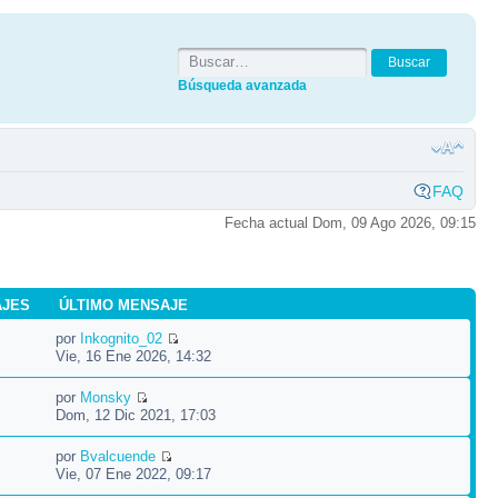
Búsqueda avanzada
FAQ
Fecha actual Dom, 09 Ago 2026, 09:15
AJES
ÚLTIMO MENSAJE
por
Inkognito_02
Vie, 16 Ene 2026, 14:32
por
Monsky
Dom, 12 Dic 2021, 17:03
por
Bvalcuende
Vie, 07 Ene 2022, 09:17