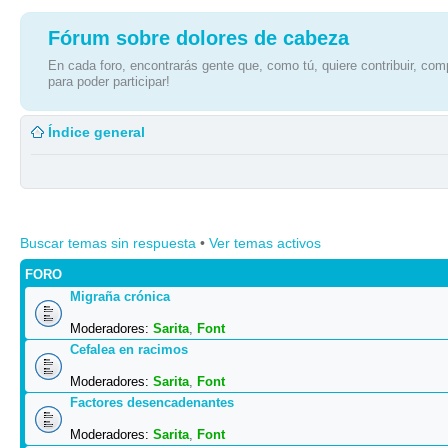
Fórum sobre dolores de cabeza
En cada foro, encontrarás gente que, como tú, quiere contribuir, comp
para poder participar!
Índice general
Buscar temas sin respuesta
•
Ver temas activos
FORO
Migraña crónica
Moderadores:
Sarita
,
Font
Cefalea en racimos
Moderadores:
Sarita
,
Font
Factores desencadenantes
Moderadores:
Sarita
,
Font