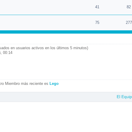
41
82
75
277
asados en usuarios activos en los últimos 5 minutos)
, 00:14
tro Miembro más reciente es
Lego
El Equi