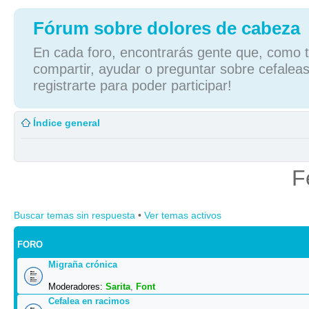
Fórum sobre dolores de cabeza
En cada foro, encontrarás gente que, como tú
compartir, ayudar o preguntar sobre cefaleas
registrarte para poder participar!
Índice general
F
Buscar temas sin respuesta
•
Ver temas activos
FORO
Migraña crónica
Moderadores:
Sarita
,
Font
Cefalea en racimos