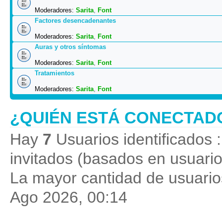
Moderadores:
Sarita
,
Font
Factores desencadenantes
Moderadores:
Sarita
,
Font
Auras y otros síntomas
Moderadores:
Sarita
,
Font
Tratamientos
Moderadores:
Sarita
,
Font
¿QUIÉN ESTÁ CONECTAD
Hay
7
Usuarios identificados :
invitados (basados en usuario
La mayor cantidad de usuarios
Ago 2026, 00:14