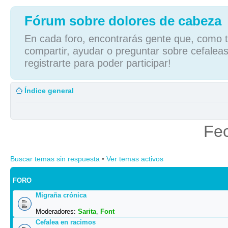
Fórum sobre dolores de cabeza
En cada foro, encontrarás gente que, como tú
compartir, ayudar o preguntar sobre cefaleas
registrarte para poder participar!
Índice general
Fec
Buscar temas sin respuesta
•
Ver temas activos
FORO
Migraña crónica
Moderadores:
Sarita
,
Font
Cefalea en racimos