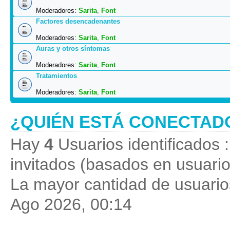
Moderadores:
Sarita
,
Font
Factores desencadenantes
Moderadores:
Sarita
,
Font
Auras y otros síntomas
Moderadores:
Sarita
,
Font
Tratamientos
Moderadores:
Sarita
,
Font
¿QUIÉN ESTÁ CONECTAD
Hay
4
Usuarios identificados :
invitados (basados en usuario
La mayor cantidad de usuarios
Ago 2026, 00:14