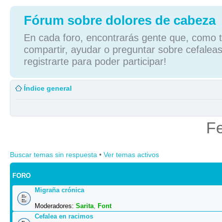
Fórum sobre dolores de cabeza
En cada foro, encontrarás gente que, como tú
compartir, ayudar o preguntar sobre cefaleas
registrarte para poder participar!
Índice general
Fe
Buscar temas sin respuesta
•
Ver temas activos
FORO
Migraña crónica
Moderadores:
Sarita
,
Font
Cefalea en racimos