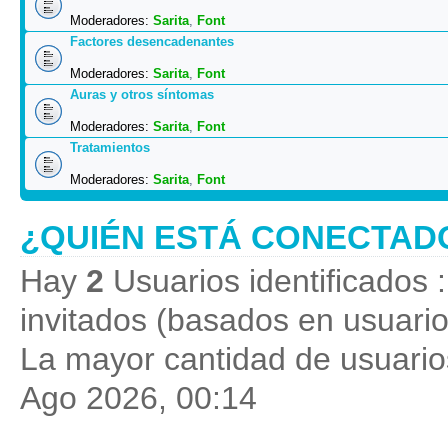
Moderadores:
Sarita
,
Font
Factores desencadenantes
Moderadores:
Sarita
,
Font
Auras y otros síntomas
Moderadores:
Sarita
,
Font
Tratamientos
Moderadores:
Sarita
,
Font
¿QUIÉN ESTÁ CONECTAD
Hay
2
Usuarios identificados :
invitados (basados en usuario
La mayor cantidad de usuarios
Ago 2026, 00:14