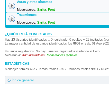
Auras y otros síntomas
Moderadores:
Sarita
,
Font
Tratamientos
Moderadores:
Sarita
,
Font
¿QUIÉN ESTÁ CONECTADO?
Hay
23
Usuarios identificados :: 0 registrado, 0 ocultos y 23 invitados (b
La mayor cantidad de usuarios identificados fue
8656
el Sab, 01 Ago 2026
Usuarios registrados: No hay usuarios registrados visitando el Foro
Referencia:
Administradores
,
Moderadores globales
ESTADÍSTICAS
Mensajes totales
662
• Temas totales
190
• Usuarios totales
9981
• Nues
Índice general