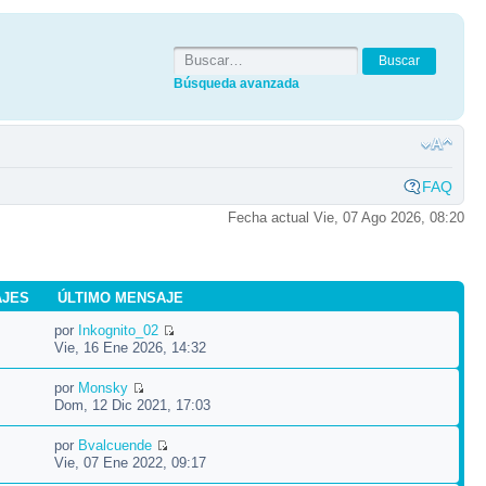
Búsqueda avanzada
FAQ
Fecha actual Vie, 07 Ago 2026, 08:20
AJES
ÚLTIMO MENSAJE
por
Inkognito_02
Vie, 16 Ene 2026, 14:32
por
Monsky
Dom, 12 Dic 2021, 17:03
por
Bvalcuende
Vie, 07 Ene 2022, 09:17