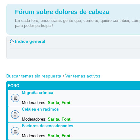
Fórum sobre dolores de cabeza
En cada foro, encontrarás gente que, como tú, quiere contribuir, comp
para poder participar!
Índice general
Buscar temas sin respuesta
•
Ver temas activos
FORO
Migraña crónica
Moderadores:
Sarita
,
Font
Cefalea en racimos
Moderadores:
Sarita
,
Font
Factores desencadenantes
Moderadores:
Sarita
,
Font