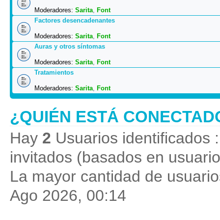
Moderadores:
Sarita
,
Font
Factores desencadenantes
Moderadores:
Sarita
,
Font
Auras y otros síntomas
Moderadores:
Sarita
,
Font
Tratamientos
Moderadores:
Sarita
,
Font
¿QUIÉN ESTÁ CONECTAD
Hay
2
Usuarios identificados :
invitados (basados en usuario
La mayor cantidad de usuarios
Ago 2026, 00:14