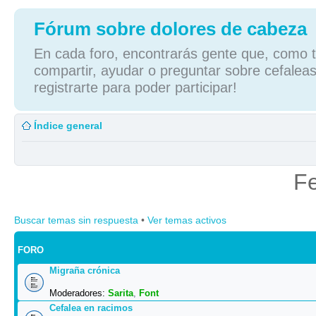
Fórum sobre dolores de cabeza
En cada foro, encontrarás gente que, como tú
compartir, ayudar o preguntar sobre cefaleas
registrarte para poder participar!
Índice general
Fe
Buscar temas sin respuesta
•
Ver temas activos
FORO
Migraña crónica
Moderadores:
Sarita
,
Font
Cefalea en racimos