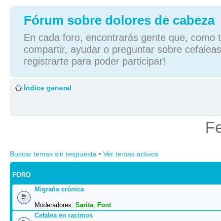
Fórum sobre dolores de cabeza
En cada foro, encontrarás gente que, como tú
compartir, ayudar o preguntar sobre cefaleas
registrarte para poder participar!
Índice general
Fe
Buscar temas sin respuesta
•
Ver temas activos
FORO
Migraña crónica
Moderadores:
Sarita
,
Font
Cefalea en racimos