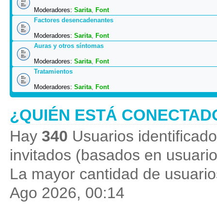
Moderadores:
Sarita
,
Font
Factores desencadenantes
Moderadores:
Sarita
,
Font
Auras y otros síntomas
Moderadores:
Sarita
,
Font
Tratamientos
Moderadores:
Sarita
,
Font
¿QUIÉN ESTÁ CONECTAD
Hay
340
Usuarios identificados
invitados (basados en usuario
La mayor cantidad de usuarios
Ago 2026, 00:14