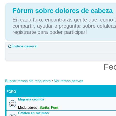
Fórum sobre dolores de cabeza
En cada foro, encontrarás gente que, como tú
compartir, ayudar o preguntar sobre cefaleas
registrarte para poder participar!
Índice general
Fec
Buscar temas sin respuesta
•
Ver temas activos
FORO
Migraña crónica
Moderadores:
Sarita
,
Font
Cefalea en racimos