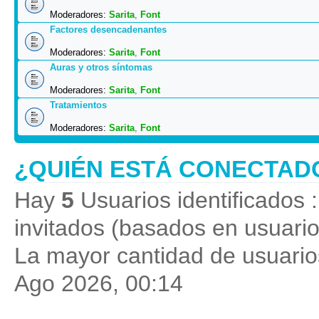
Moderadores:
Sarita
,
Font
Factores desencadenantes
Moderadores:
Sarita
,
Font
Auras y otros síntomas
Moderadores:
Sarita
,
Font
Tratamientos
Moderadores:
Sarita
,
Font
¿QUIÉN ESTÁ CONECTAD
Hay
5
Usuarios identificados :
invitados (basados en usuario
La mayor cantidad de usuarios
Ago 2026, 00:14