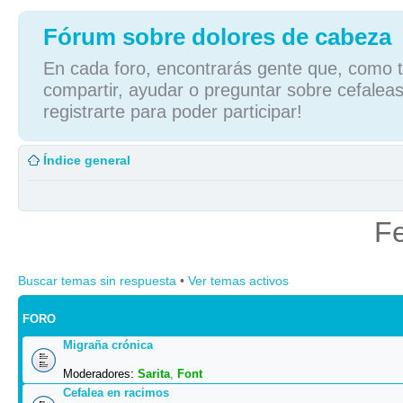
Fórum sobre dolores de cabeza
En cada foro, encontrarás gente que, como tú
compartir, ayudar o preguntar sobre cefaleas
registrarte para poder participar!
Índice general
Fe
Buscar temas sin respuesta
•
Ver temas activos
FORO
Migraña crónica
Moderadores:
Sarita
,
Font
Cefalea en racimos