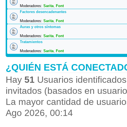
Moderadores:
Sarita
,
Font
Factores desencadenantes
Moderadores:
Sarita
,
Font
Auras y otros síntomas
Moderadores:
Sarita
,
Font
Tratamientos
Moderadores:
Sarita
,
Font
¿QUIÉN ESTÁ CONECTAD
Hay
51
Usuarios identificados 
invitados (basados en usuario
La mayor cantidad de usuarios
Ago 2026, 00:14