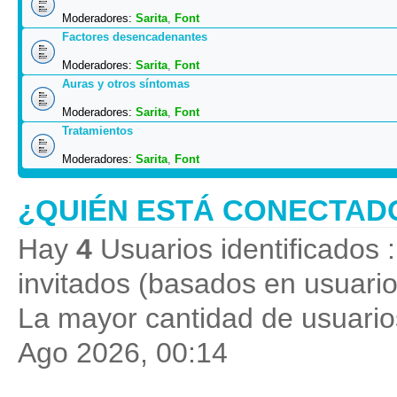
Moderadores:
Sarita
,
Font
Factores desencadenantes
Moderadores:
Sarita
,
Font
Auras y otros síntomas
Moderadores:
Sarita
,
Font
Tratamientos
Moderadores:
Sarita
,
Font
¿QUIÉN ESTÁ CONECTAD
Hay
4
Usuarios identificados :
invitados (basados en usuario
La mayor cantidad de usuarios
Ago 2026, 00:14