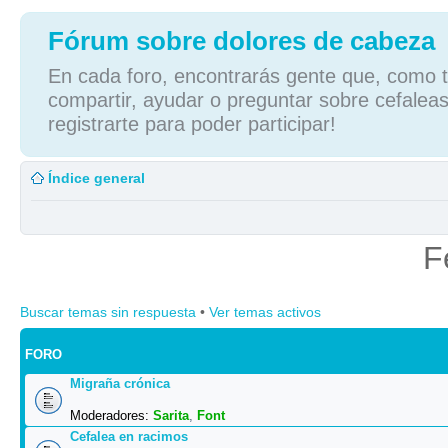
Fórum sobre dolores de cabeza
En cada foro, encontrarás gente que, como tú
compartir, ayudar o preguntar sobre cefaleas
registrarte para poder participar!
Índice general
F
Buscar temas sin respuesta
•
Ver temas activos
FORO
Migraña crónica
Moderadores:
Sarita
,
Font
Cefalea en racimos