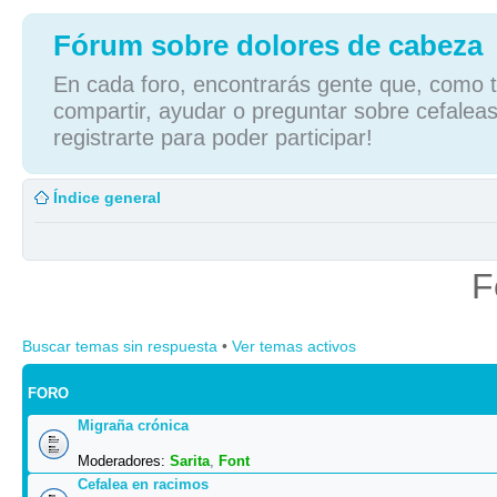
Fórum sobre dolores de cabeza
En cada foro, encontrarás gente que, como tú
compartir, ayudar o preguntar sobre cefaleas
registrarte para poder participar!
Índice general
F
Buscar temas sin respuesta
•
Ver temas activos
FORO
Migraña crónica
Moderadores:
Sarita
,
Font
Cefalea en racimos