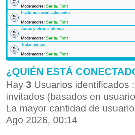
Moderadores:
Sarita
,
Font
Factores desencadenantes
Moderadores:
Sarita
,
Font
Auras y otros síntomas
Moderadores:
Sarita
,
Font
Tratamientos
Moderadores:
Sarita
,
Font
¿QUIÉN ESTÁ CONECTAD
Hay
3
Usuarios identificados :
invitados (basados en usuario
La mayor cantidad de usuarios
Ago 2026, 00:14