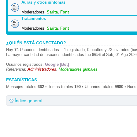
Auras y otros síntomas
Moderadores:
Sarita
,
Font
Tratamientos
Moderadores:
Sarita
,
Font
¿QUIÉN ESTÁ CONECTADO?
Hay
74
Usuarios identificados :: 1 registrado, 0 ocultos y 73 invitados (b
La mayor cantidad de usuarios identificados fue
8656
el Sab, 01 Ago 2026
Usuarios registrados:
Google [Bot]
Referencia:
Administradores
,
Moderadores globales
ESTADÍSTICAS
Mensajes totales
662
• Temas totales
190
• Usuarios totales
9980
• Nues
Índice general