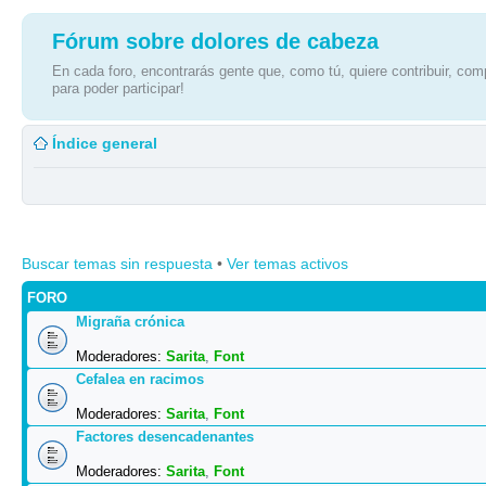
Fórum sobre dolores de cabeza
En cada foro, encontrarás gente que, como tú, quiere contribuir, comp
para poder participar!
Índice general
Buscar temas sin respuesta
•
Ver temas activos
FORO
Migraña crónica
Moderadores:
Sarita
,
Font
Cefalea en racimos
Moderadores:
Sarita
,
Font
Factores desencadenantes
Moderadores:
Sarita
,
Font