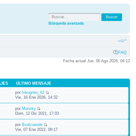
Búsqueda avanzada
FAQ
Fecha actual Jue, 06 Ago 2026, 04:12
AJES
ÚLTIMO MENSAJE
por
Inkognito_02
Vie, 16 Ene 2026, 14:32
por
Monsky
Dom, 12 Dic 2021, 17:03
por
Bvalcuende
Vie, 07 Ene 2022, 09:17