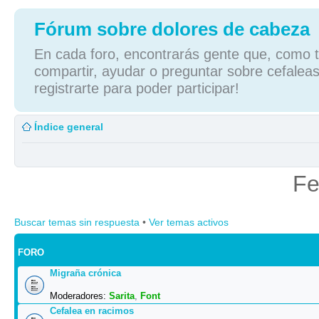
Fórum sobre dolores de cabeza
En cada foro, encontrarás gente que, como tú
compartir, ayudar o preguntar sobre cefaleas
registrarte para poder participar!
Índice general
Fe
Buscar temas sin respuesta
•
Ver temas activos
FORO
Migraña crónica
Moderadores:
Sarita
,
Font
Cefalea en racimos