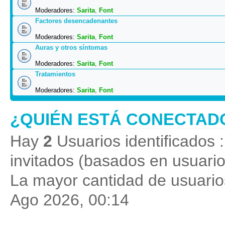
Moderadores:
Sarita
,
Font
Factores desencadenantes
Moderadores:
Sarita
,
Font
Auras y otros síntomas
Moderadores:
Sarita
,
Font
Tratamientos
Moderadores:
Sarita
,
Font
¿QUIÉN ESTÁ CONECTAD
Hay
2
Usuarios identificados :
invitados (basados en usuario
La mayor cantidad de usuarios
Ago 2026, 00:14