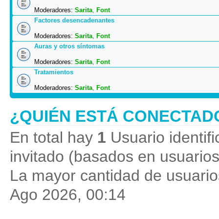
Moderadores:
Sarita
,
Font
Factores desencadenantes
Moderadores:
Sarita
,
Font
Auras y otros síntomas
Moderadores:
Sarita
,
Font
Tratamientos
Moderadores:
Sarita
,
Font
¿QUIÉN ESTÁ CONECTAD
En total hay
1
Usuario identifi
invitado (basados en usuarios
La mayor cantidad de usuarios
Ago 2026, 00:14