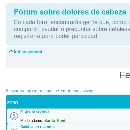
Fórum sobre dolores de cabeza
En cada foro, encontrarás gente que, como tú
compartir, ayudar o preguntar sobre cefaleas
registrarte para poder participar!
Índice general
Fe
Buscar temas sin respuesta
•
Ver temas activos
FORO
Migraña crónica
Moderadores:
Sarita
,
Font
Cefalea en racimos