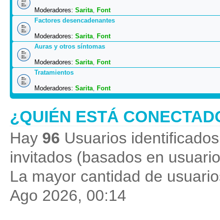
Moderadores:
Sarita
,
Font
Factores desencadenantes
Moderadores:
Sarita
,
Font
Auras y otros síntomas
Moderadores:
Sarita
,
Font
Tratamientos
Moderadores:
Sarita
,
Font
¿QUIÉN ESTÁ CONECTAD
Hay
96
Usuarios identificados 
invitados (basados en usuario
La mayor cantidad de usuarios
Ago 2026, 00:14