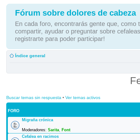
Fórum sobre dolores de cabeza
En cada foro, encontrarás gente que, como tú
compartir, ayudar o preguntar sobre cefaleas
registrarte para poder participar!
Índice general
Fe
Buscar temas sin respuesta
•
Ver temas activos
FORO
Migraña crónica
Moderadores:
Sarita
,
Font
Cefalea en racimos