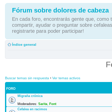
Fórum sobre dolores de cabeza
En cada foro, encontrarás gente que, como tú
compartir, ayudar o preguntar sobre cefaleas
registrarte para poder participar!
Índice general
F
Buscar temas sin respuesta
•
Ver temas activos
FORO
Migraña crónica
Moderadores:
Sarita
,
Font
Cefalea en racimos