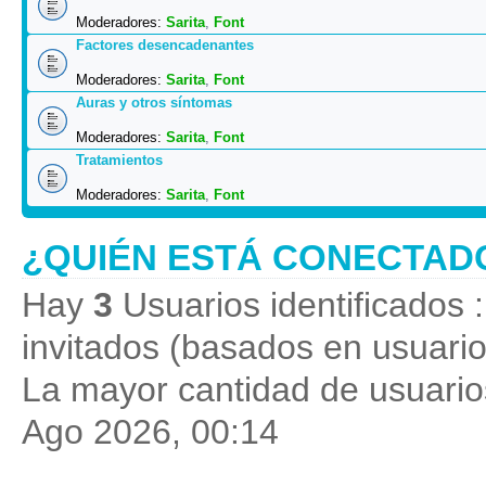
Moderadores:
Sarita
,
Font
Factores desencadenantes
Moderadores:
Sarita
,
Font
Auras y otros síntomas
Moderadores:
Sarita
,
Font
Tratamientos
Moderadores:
Sarita
,
Font
¿QUIÉN ESTÁ CONECTAD
Hay
3
Usuarios identificados :
invitados (basados en usuario
La mayor cantidad de usuarios
Ago 2026, 00:14