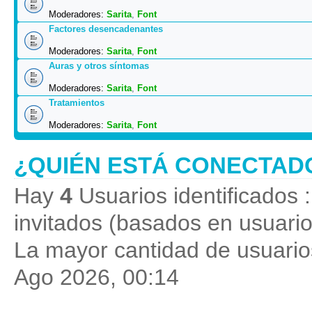
Moderadores:
Sarita
,
Font
Factores desencadenantes
Moderadores:
Sarita
,
Font
Auras y otros síntomas
Moderadores:
Sarita
,
Font
Tratamientos
Moderadores:
Sarita
,
Font
¿QUIÉN ESTÁ CONECTAD
Hay
4
Usuarios identificados :
invitados (basados en usuario
La mayor cantidad de usuarios
Ago 2026, 00:14