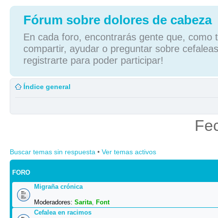
Fórum sobre dolores de cabeza
En cada foro, encontrarás gente que, como tú
compartir, ayudar o preguntar sobre cefaleas
registrarte para poder participar!
Índice general
Fec
Buscar temas sin respuesta
•
Ver temas activos
FORO
Migraña crónica
Moderadores:
Sarita
,
Font
Cefalea en racimos