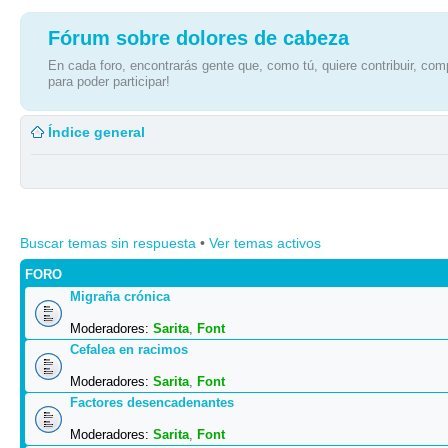
Fórum sobre dolores de cabeza
En cada foro, encontrarás gente que, como tú, quiere contribuir, comp
para poder participar!
Índice general
Buscar temas sin respuesta
•
Ver temas activos
FORO
Migraña crónica
Moderadores:
Sarita
,
Font
Cefalea en racimos
Moderadores:
Sarita
,
Font
Factores desencadenantes
Moderadores:
Sarita
,
Font