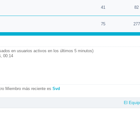
41
82
75
277
asados en usuarios activos en los últimos 5 minutos)
, 00:14
tro Miembro más reciente es
Svd
El Equi