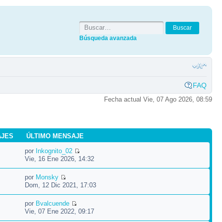
Búsqueda avanzada
FAQ
Fecha actual Vie, 07 Ago 2026, 08:59
AJES
ÚLTIMO MENSAJE
por
Inkognito_02
Vie, 16 Ene 2026, 14:32
por
Monsky
Dom, 12 Dic 2021, 17:03
por
Bvalcuende
Vie, 07 Ene 2022, 09:17