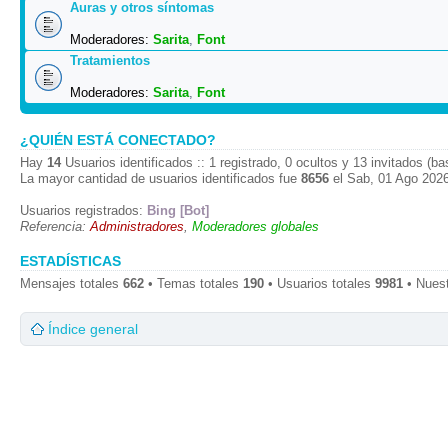
Auras y otros síntomas
Moderadores:
Sarita
,
Font
Tratamientos
Moderadores:
Sarita
,
Font
¿QUIÉN ESTÁ CONECTADO?
Hay
14
Usuarios identificados :: 1 registrado, 0 ocultos y 13 invitados (b
La mayor cantidad de usuarios identificados fue
8656
el Sab, 01 Ago 2026
Usuarios registrados:
Bing [Bot]
Referencia:
Administradores
,
Moderadores globales
ESTADÍSTICAS
Mensajes totales
662
• Temas totales
190
• Usuarios totales
9981
• Nues
Índice general