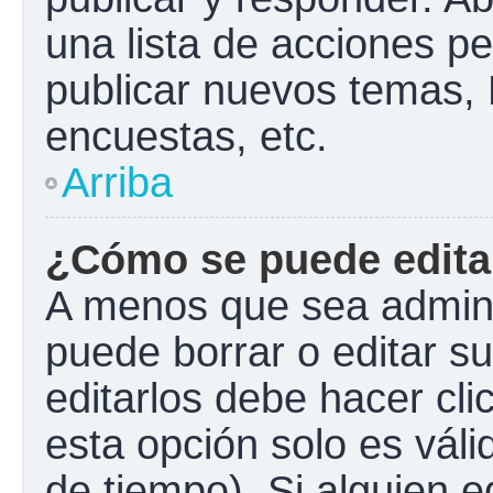
una lista de acciones p
publicar nuevos temas, 
encuestas, etc.
Arriba
¿Cómo se puede edita
A menos que sea admini
puede borrar o editar s
editarlos debe hacer cl
esta opción solo es váli
de tiempo). Si alguien 