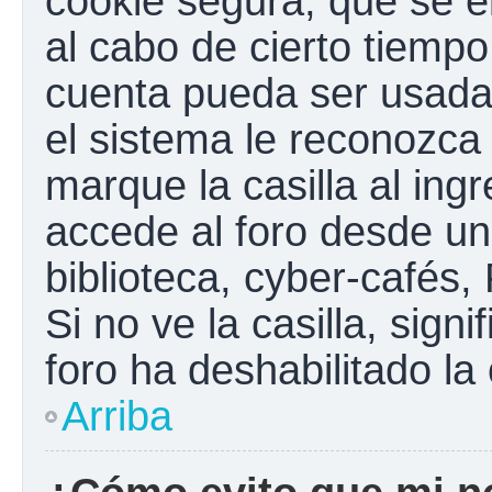
cookie segura, que se el
al cabo de cierto tiemp
cuenta pueda ser usada
el sistema le reconozc
marque la casilla al ing
accede al foro desde un
biblioteca, cyber-cafés,
Si no ve la casilla, sign
foro ha deshabilitado la
Arriba