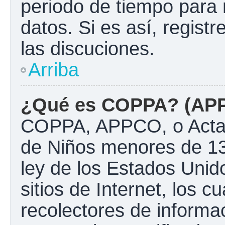
periodo de tiempo para 
datos. Si es así, regist
las discuciones.
Arriba
¿Qué es COPPA? (AP
COPPA, APPCO, o Acta d
de Niños menores de 13
ley de los Estados Unido
sitios de Internet, los c
recolectores de informac