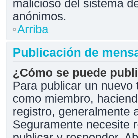
malicioso del sistema d
anónimos.
Arriba
Publicación de mens
¿Cómo se puede public
Para publicar un nuevo t
como miembro, haciendo 
registro, generalmente 
Seguramente necesite r
publicar y responder. A