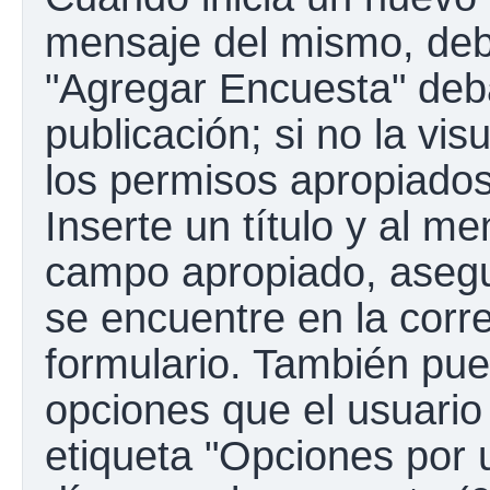
mensaje del mismo, debe
"Agregar Encuesta" deba
publicación; si no la vis
los permisos apropiados
Inserte un título y al m
campo apropiado, aseg
se encuentre en la corr
formulario. También pue
opciones que el usuario
etiqueta "Opciones por u