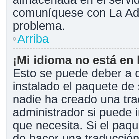
comuníquese con La Admi
problema.
Arriba
¡Mi idioma no está en l
Esto se puede deber a q
instalado el paquete de 
nadie ha creado una tra
administrador si puede i
que necesita. Si el paqu
de hacer una traducció