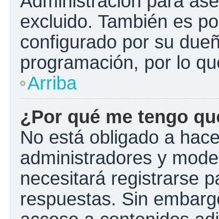
Administración para ase
excluido. También es pos
configurado por su dueño
programación, por lo qu
Arriba
¿Por qué me tengo que
No está obligado a hacer
administradores y mode
necesitará registrarse p
respuestas. Sin embargo