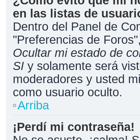
¿Cómo evito que mi n
en las listas de usuar
Dentro del Panel de Con
"Preferencias de Foros"
Ocultar mi estado de c
SI
y solamente será vist
moderadores y usted mi
como usuario oculto.
Arriba
¡Perdí mi contraseña!