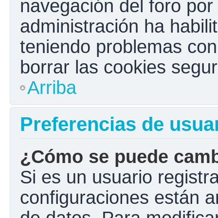
navegación del foro por e
administración ha habili
teniendo problemas con e
borrar las cookies seg
Arriba
Preferencias de usua
¿Cómo se puede cambi
Si es un usuario registr
configuraciones están a
de datos. Para modificar