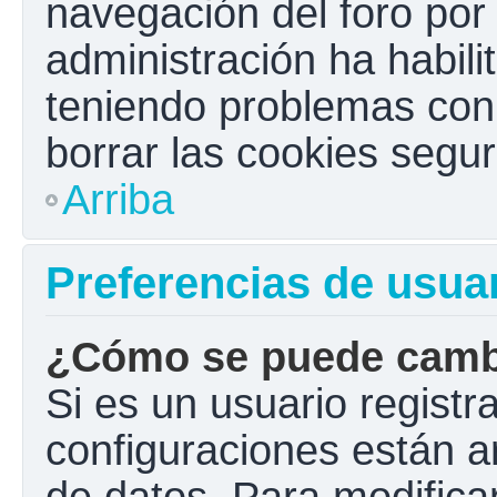
navegación del foro por e
administración ha habili
teniendo problemas con e
borrar las cookies seg
Arriba
Preferencias de usua
¿Cómo se puede cambi
Si es un usuario registr
configuraciones están a
de datos. Para modificar