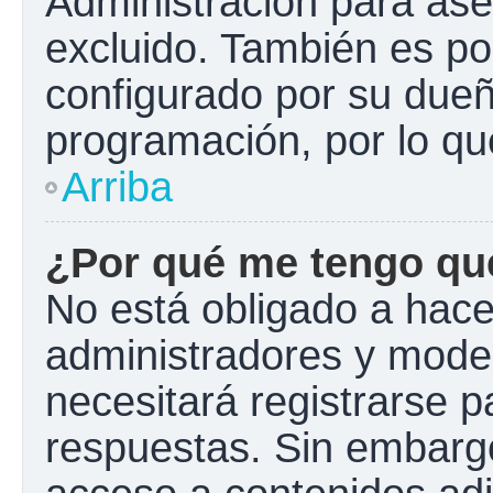
Administración para ase
excluido. También es pos
configurado por su dueño
programación, por lo qu
Arriba
¿Por qué me tengo que
No está obligado a hacer
administradores y mode
necesitará registrarse p
respuestas. Sin embargo