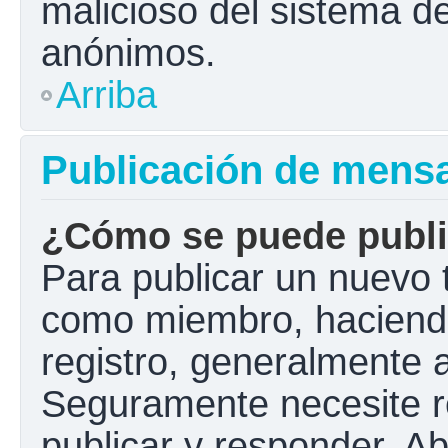
malicioso del sistema d
anónimos.
Arriba
Publicación de mens
¿Cómo se puede public
Para publicar un nuevo t
como miembro, haciendo 
registro, generalmente 
Seguramente necesite r
publicar y responder. A