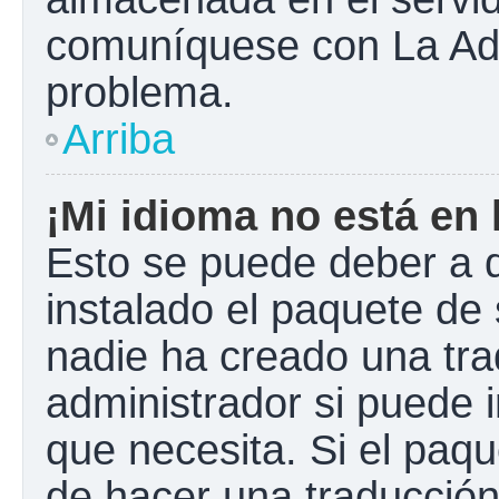
comuníquese con La Admi
problema.
Arriba
¡Mi idioma no está en l
Esto se puede deber a q
instalado el paquete de 
nadie ha creado una tra
administrador si puede i
que necesita. Si el paqu
de hacer una traducció