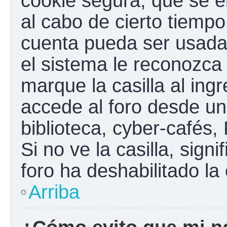
cookie segura, que se el
al cabo de cierto tiemp
cuenta pueda ser usada
el sistema le reconozc
marque la casilla al ing
accede al foro desde un
biblioteca, cyber-cafés,
Si no ve la casilla, sign
foro ha deshabilitado la
Arriba