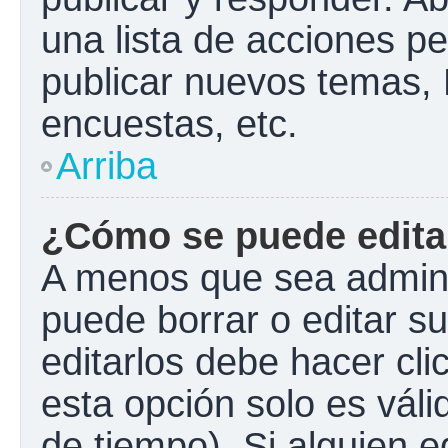
una lista de acciones p
publicar nuevos temas, 
encuestas, etc.
Arriba
¿Cómo se puede edita
A menos que sea admini
puede borrar o editar s
editarlos debe hacer cl
esta opción solo es váli
de tiempo). Si alguien 