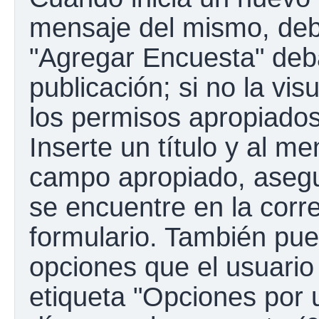
mensaje del mismo, debe
"Agregar Encuesta" deba
publicación; si no la vis
los permisos apropiados
Inserte un título y al m
campo apropiado, aseg
se encuentre en la corr
formulario. También pue
opciones que el usuario
etiqueta "Opciones por u