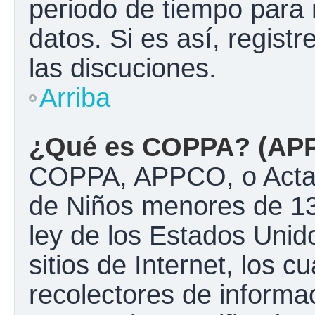
periodo de tiempo para 
datos. Si es así, regist
las discuciones.
Arriba
¿Qué es COPPA? (AP
COPPA, APPCO, o Acta d
de Niños menores de 13
ley de los Estados Unido
sitios de Internet, los c
recolectores de informac