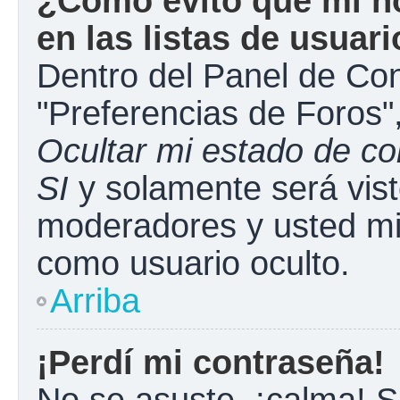
¿Cómo evito que mi n
en las listas de usuar
Dentro del Panel de Con
"Preferencias de Foros"
Ocultar mi estado de c
SI
y solamente será vist
moderadores y usted mi
como usuario oculto.
Arriba
¡Perdí mi contraseña!