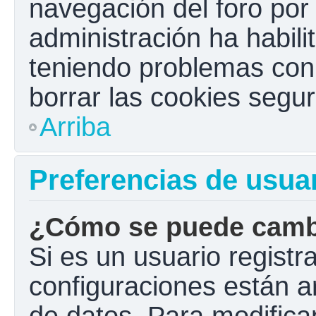
navegación del foro por e
administración ha habili
teniendo problemas con e
borrar las cookies seg
Arriba
Preferencias de usua
¿Cómo se puede cambi
Si es un usuario registr
configuraciones están a
de datos. Para modificar