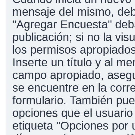
mensaje del mismo, debe
"Agregar Encuesta" deba
publicación; si no la vis
los permisos apropiados
Inserte un título y al m
campo apropiado, aseg
se encuentre en la corr
formulario. También pue
opciones que el usuario
etiqueta "Opciones por u