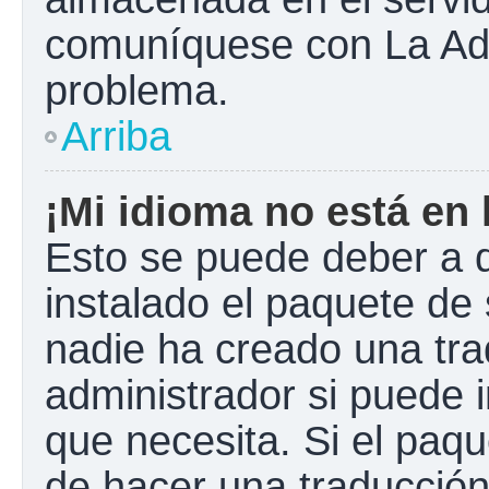
comuníquese con La Admi
problema.
Arriba
¡Mi idioma no está en l
Esto se puede deber a q
instalado el paquete de 
nadie ha creado una tra
administrador si puede i
que necesita. Si el paqu
de hacer una traducció