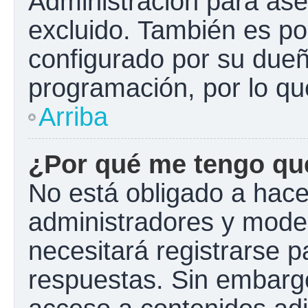
Administración para ase
excluido. También es pos
configurado por su dueño
programación, por lo qu
Arriba
¿Por qué me tengo que
No está obligado a hacer
administradores y mode
necesitará registrarse p
respuestas. Sin embargo