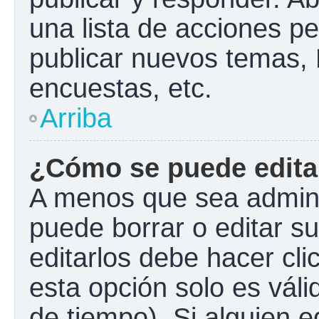
una lista de acciones p
publicar nuevos temas, 
encuestas, etc.
Arriba
¿Cómo se puede edita
A menos que sea admini
puede borrar o editar s
editarlos debe hacer cl
esta opción solo es váli
de tiempo). Si alguien 