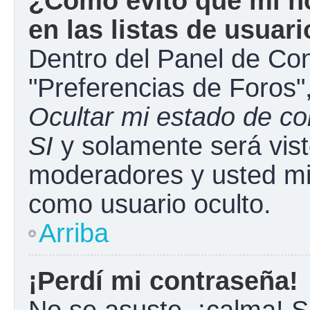
¿Cómo evito que mi n
en las listas de usuar
Dentro del Panel de Con
"Preferencias de Foros"
Ocultar mi estado de c
SI
y solamente será vist
moderadores y usted mi
como usuario oculto.
Arriba
¡Perdí mi contraseña!