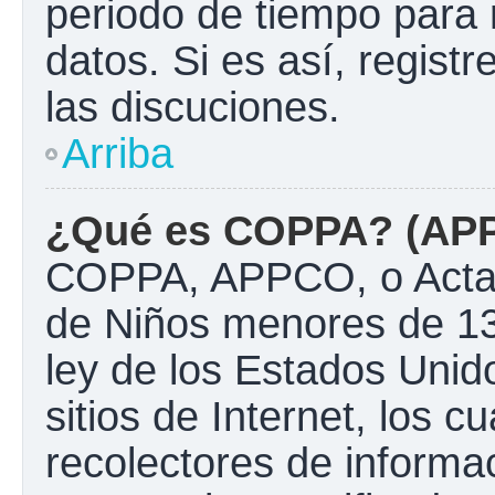
periodo de tiempo para 
datos. Si es así, regist
las discuciones.
Arriba
¿Qué es COPPA? (AP
COPPA, APPCO, o Acta d
de Niños menores de 13
ley de los Estados Unido
sitios de Internet, los c
recolectores de informac