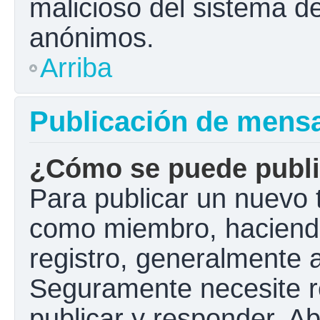
malicioso del sistema d
anónimos.
Arriba
Publicación de mens
¿Cómo se puede public
Para publicar un nuevo t
como miembro, haciendo 
registro, generalmente 
Seguramente necesite r
publicar y responder. A