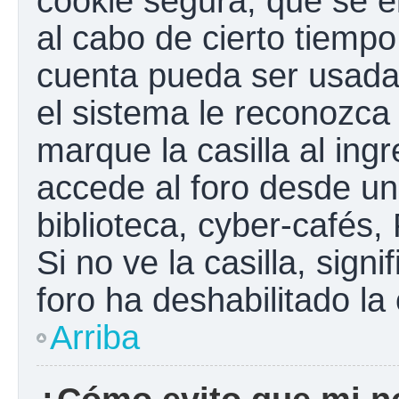
cookie segura, que se el
al cabo de cierto tiemp
cuenta pueda ser usada
el sistema le reconozc
marque la casilla al ing
accede al foro desde un
biblioteca, cyber-cafés,
Si no ve la casilla, sign
foro ha deshabilitado la
Arriba