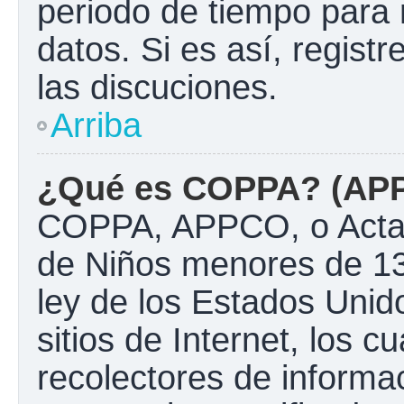
periodo de tiempo para 
datos. Si es así, regist
las discuciones.
Arriba
¿Qué es COPPA? (AP
COPPA, APPCO, o Acta d
de Niños menores de 13
ley de los Estados Unido
sitios de Internet, los c
recolectores de informac