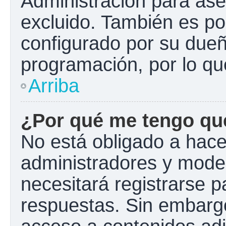
Administración para ase
excluido. También es pos
configurado por su dueño
programación, por lo qu
Arriba
¿Por qué me tengo que
No está obligado a hacer
administradores y mode
necesitará registrarse p
respuestas. Sin embargo