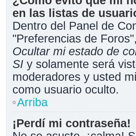
¿Cómo evito que mi n
en las listas de usuar
Dentro del Panel de Con
"Preferencias de Foros"
Ocultar mi estado de c
SI
y solamente será vist
moderadores y usted mi
como usuario oculto.
Arriba
¡Perdí mi contraseña!