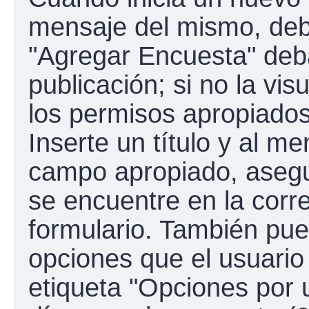
mensaje del mismo, debe
"Agregar Encuesta" deba
publicación; si no la vis
los permisos apropiados
Inserte un título y al m
campo apropiado, aseg
se encuentre en la corr
formulario. También pue
opciones que el usuario
etiqueta "Opciones por u