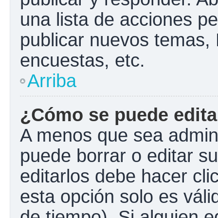
una lista de acciones p
publicar nuevos temas, 
encuestas, etc.
Arriba
¿Cómo se puede edita
A menos que sea admini
puede borrar o editar s
editarlos debe hacer cl
esta opción solo es váli
de tiempo). Si alguien 