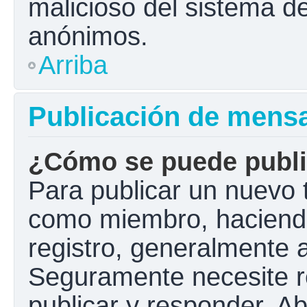
malicioso del sistema d
anónimos.
Arriba
Publicación de mens
¿Cómo se puede public
Para publicar un nuevo t
como miembro, haciendo 
registro, generalmente 
Seguramente necesite r
publicar y responder. A