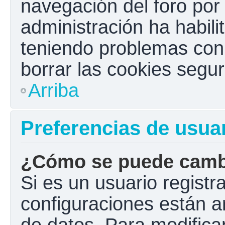
navegación del foro por e
administración ha habili
teniendo problemas con e
borrar las cookies seg
Arriba
Preferencias de usua
¿Cómo se puede cambi
Si es un usuario registr
configuraciones están a
de datos. Para modificar