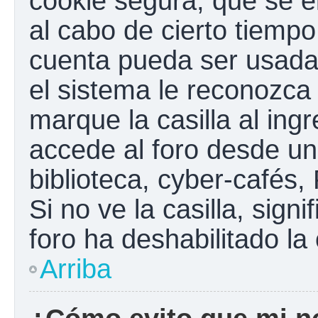
cookie segura, que se el
al cabo de cierto tiemp
cuenta pueda ser usada
el sistema le reconozc
marque la casilla al ing
accede al foro desde un
biblioteca, cyber-cafés,
Si no ve la casilla, sign
foro ha deshabilitado la
Arriba