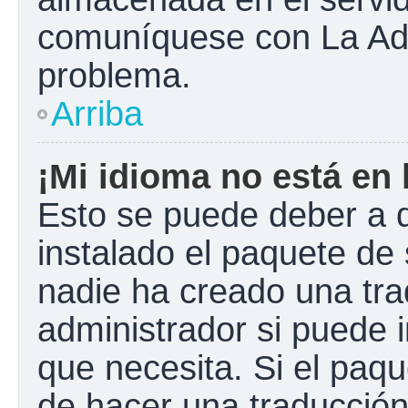
comuníquese con La Admi
problema.
Arriba
¡Mi idioma no está en l
Esto se puede deber a q
instalado el paquete de 
nadie ha creado una tra
administrador si puede i
que necesita. Si el paqu
de hacer una traducció