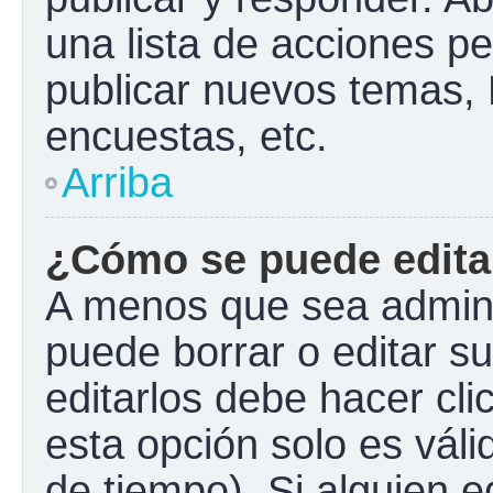
una lista de acciones p
publicar nuevos temas, 
encuestas, etc.
Arriba
¿Cómo se puede edita
A menos que sea admini
puede borrar o editar s
editarlos debe hacer cl
esta opción solo es váli
de tiempo). Si alguien 