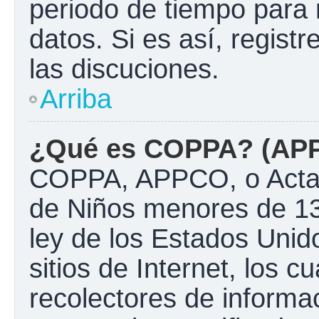
periodo de tiempo para 
datos. Si es así, regist
las discuciones.
Arriba
¿Qué es COPPA? (AP
COPPA, APPCO, o Acta d
de Niños menores de 13
ley de los Estados Unido
sitios de Internet, los c
recolectores de informac