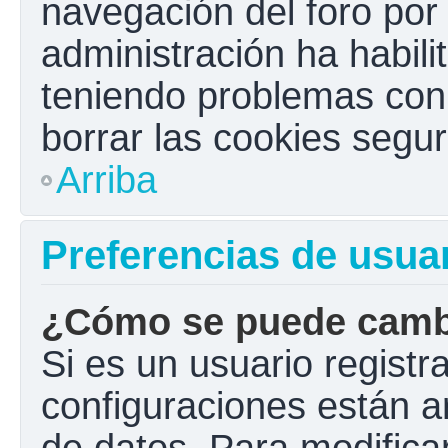
navegación del foro por e
administración ha habili
teniendo problemas con e
borrar las cookies seg
Arriba
Preferencias de usua
¿Cómo se puede cambi
Si es un usuario registr
configuraciones están a
de datos. Para modificar