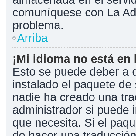
comuníquese con La Admi
problema.
Arriba
¡Mi idioma no está en l
Esto se puede deber a q
instalado el paquete de 
nadie ha creado una tra
administrador si puede i
que necesita. Si el paqu
de hacer una traducció