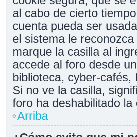
cookie segura, que se el
al cabo de cierto tiemp
cuenta pueda ser usada
el sistema le reconozc
marque la casilla al ing
accede al foro desde un
biblioteca, cyber-cafés,
Si no ve la casilla, sign
foro ha deshabilitado la
Arriba