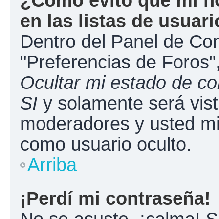
¿Cómo evito que mi n
en las listas de usuar
Dentro del Panel de Con
"Preferencias de Foros"
Ocultar mi estado de c
SI
y solamente será vist
moderadores y usted mi
como usuario oculto.
Arriba
¡Perdí mi contraseña!