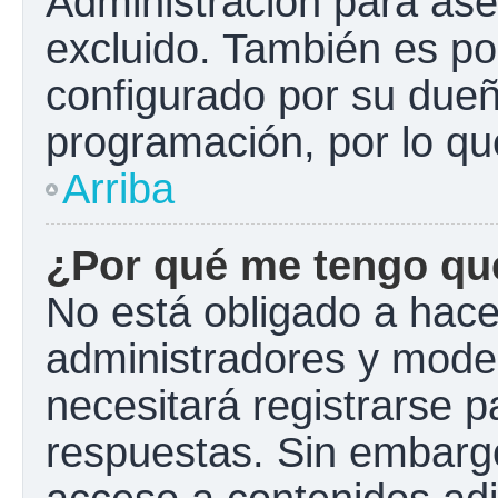
Administración para ase
excluido. También es pos
configurado por su dueño
programación, por lo qu
Arriba
¿Por qué me tengo que
No está obligado a hacer
administradores y mode
necesitará registrarse p
respuestas. Sin embargo