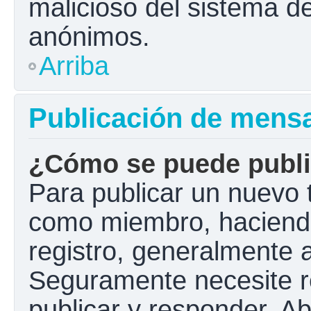
malicioso del sistema d
anónimos.
Arriba
Publicación de mens
¿Cómo se puede public
Para publicar un nuevo t
como miembro, haciendo 
registro, generalmente 
Seguramente necesite r
publicar y responder. A