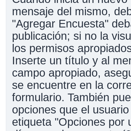
mensaje del mismo, debe
"Agregar Encuesta" deba
publicación; si no la vis
los permisos apropiados
Inserte un título y al m
campo apropiado, aseg
se encuentre en la corr
formulario. También pue
opciones que el usuario
etiqueta "Opciones por u