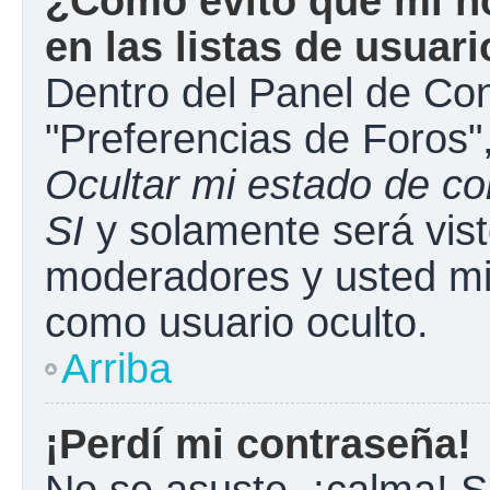
¿Cómo evito que mi n
en las listas de usuar
Dentro del Panel de Con
"Preferencias de Foros"
Ocultar mi estado de c
SI
y solamente será vist
moderadores y usted mi
como usuario oculto.
Arriba
¡Perdí mi contraseña!