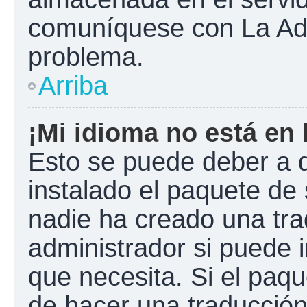
comuníquese con La Admi
problema.
Arriba
¡Mi idioma no está en l
Esto se puede deber a q
instalado el paquete de 
nadie ha creado una tra
administrador si puede i
que necesita. Si el paqu
de hacer una traducció