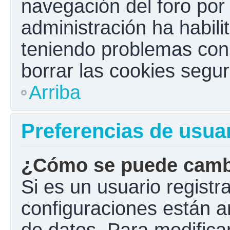
navegación del foro por e
administración ha habili
teniendo problemas con e
borrar las cookies seg
Arriba
Preferencias de usua
¿Cómo se puede cambi
Si es un usuario registr
configuraciones están a
de datos. Para modificar