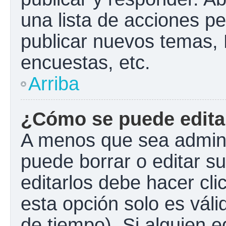
una lista de acciones p
publicar nuevos temas, 
encuestas, etc.
Arriba
¿Cómo se puede edita
A menos que sea admini
puede borrar o editar s
editarlos debe hacer cl
esta opción solo es váli
de tiempo). Si alguien 