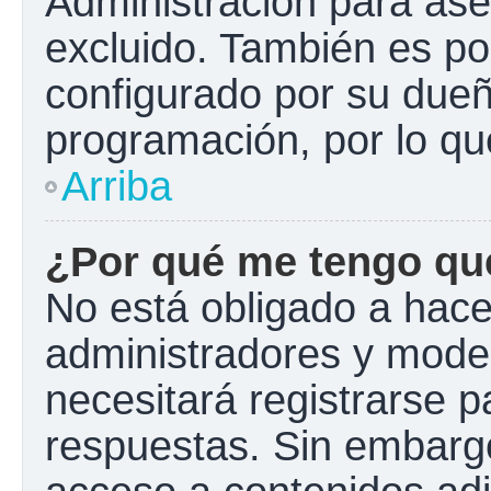
Administración para ase
excluido. También es pos
configurado por su dueño
programación, por lo qu
Arriba
¿Por qué me tengo que
No está obligado a hacer
administradores y mode
necesitará registrarse p
respuestas. Sin embargo