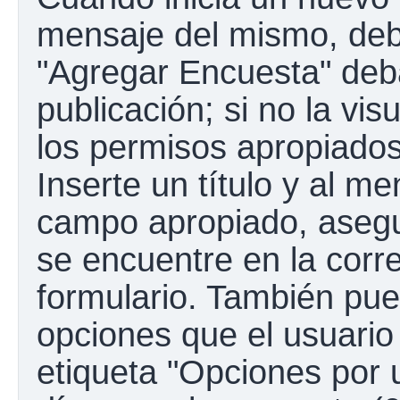
mensaje del mismo, debe
"Agregar Encuesta" deba
publicación; si no la vis
los permisos apropiados
Inserte un título y al m
campo apropiado, aseg
se encuentre en la corr
formulario. También pue
opciones que el usuario
etiqueta "Opciones por u