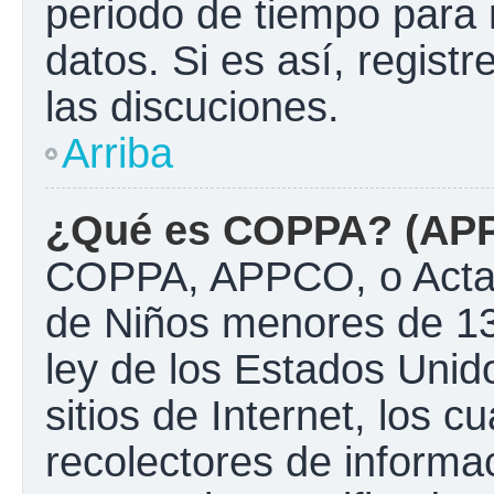
periodo de tiempo para 
datos. Si es así, regist
las discuciones.
Arriba
¿Qué es COPPA? (AP
COPPA, APPCO, o Acta d
de Niños menores de 13
ley de los Estados Unido
sitios de Internet, los c
recolectores de informac