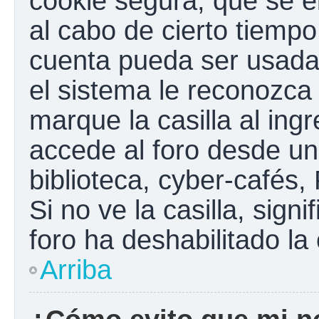
cookie segura, que se el
al cabo de cierto tiemp
cuenta pueda ser usada
el sistema le reconozc
marque la casilla al ing
accede al foro desde un
biblioteca, cyber-cafés,
Si no ve la casilla, sign
foro ha deshabilitado la
Arriba