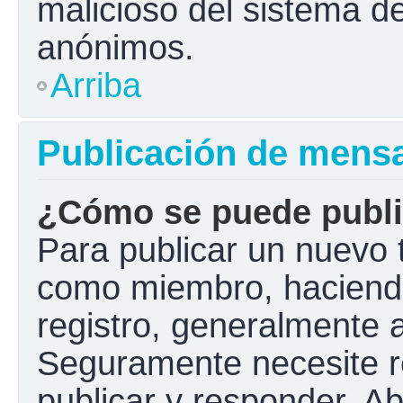
malicioso del sistema d
anónimos.
Arriba
Publicación de mens
¿Cómo se puede public
Para publicar un nuevo t
como miembro, haciendo 
registro, generalmente 
Seguramente necesite r
publicar y responder. A