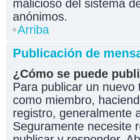
malicioso del sistema d
anónimos.
Arriba
Publicación de mens
¿Cómo se puede public
Para publicar un nuevo t
como miembro, haciendo 
registro, generalmente 
Seguramente necesite r
publicar y responder. A