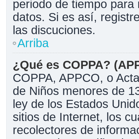
periodo de tiempo para 
datos. Si es así, regist
las discuciones.
Arriba
¿Qué es COPPA? (AP
COPPA, APPCO, o Acta d
de Niños menores de 13
ley de los Estados Unido
sitios de Internet, los c
recolectores de informac