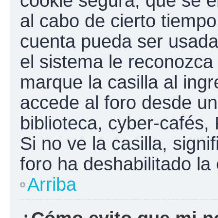
cookie segura, que se el
al cabo de cierto tiemp
cuenta pueda ser usada
el sistema le reconozc
marque la casilla al ing
accede al foro desde un
biblioteca, cyber-cafés,
Si no ve la casilla, sign
foro ha deshabilitado la
Arriba