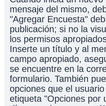
mensaje del mismo, debe
"Agregar Encuesta" deba
publicación; si no la vis
los permisos apropiados
Inserte un título y al m
campo apropiado, aseg
se encuentre en la corr
formulario. También pue
opciones que el usuario
etiqueta "Opciones por u