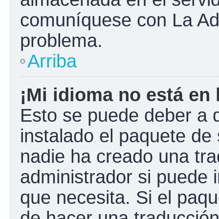
comuníquese con La Admi
problema.
Arriba
¡Mi idioma no está en l
Esto se puede deber a q
instalado el paquete de 
nadie ha creado una tra
administrador si puede i
que necesita. Si el paqu
de hacer una traducció