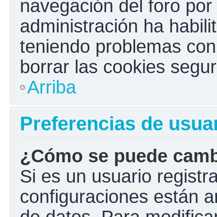
navegación del foro por e
administración ha habili
teniendo problemas con e
borrar las cookies seg
Arriba
Preferencias de usua
¿Cómo se puede cambi
Si es un usuario registr
configuraciones están a
de datos. Para modificar