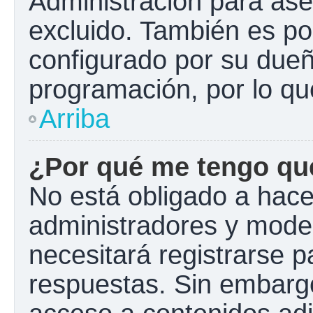
Administración para ase
excluido. También es pos
configurado por su dueño
programación, por lo qu
Arriba
¿Por qué me tengo que
No está obligado a hacer
administradores y mode
necesitará registrarse p
respuestas. Sin embargo