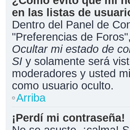
¿Cómo evito que mi n
en las listas de usuar
Dentro del Panel de Con
"Preferencias de Foros"
Ocultar mi estado de c
SI
y solamente será vist
moderadores y usted mi
como usuario oculto.
Arriba
¡Perdí mi contraseña!