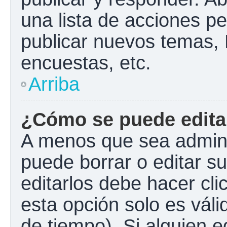
una lista de acciones p
publicar nuevos temas, 
encuestas, etc.
Arriba
¿Cómo se puede edita
A menos que sea admini
puede borrar o editar s
editarlos debe hacer cl
esta opción solo es váli
de tiempo). Si alguien 