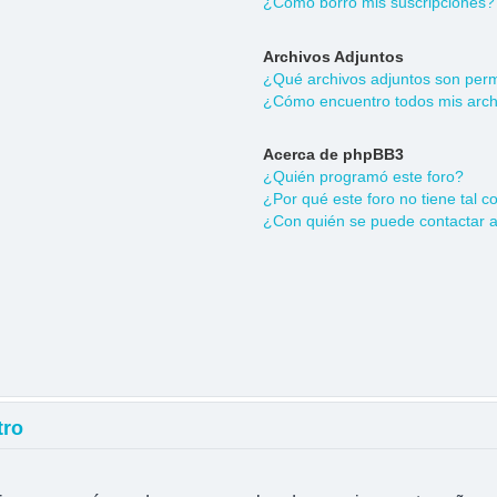
¿Cómo borro mis suscripciones?
Archivos Adjuntos
¿Qué archivos adjuntos son permi
¿Cómo encuentro todos mis arch
Acerca de phpBB3
¿Quién programó este foro?
¿Por qué este foro no tiene tal c
¿Con quién se puede contactar a
tro