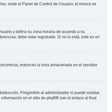
os, visite el Panel de Control de Usuario; el enlace se
 Usuario y defina su zona horaria de acuerdo a su
rencias, debe estar registrado. Si no lo está, este es un
o incorrecta, entonces la hora almacenada en el servidor
raducción. Pregúntele al administrador si puede instalar
información en el sitio de phpBB (ver el enlace al final