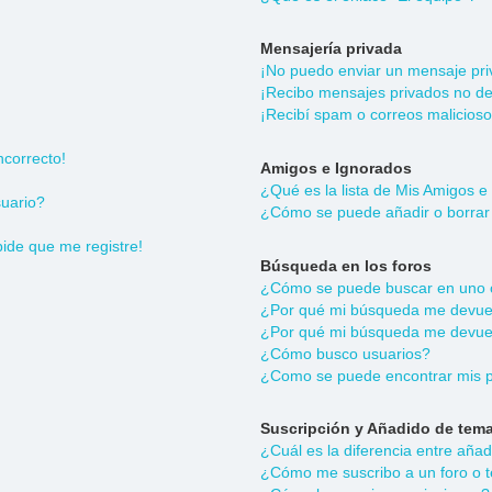
Mensajería privada
¡No puedo enviar un mensaje pri
¡Recibo mensajes privados no d
¡Recibí spam o correos malicioso
ncorrecto!
Amigos e Ignorados
¿Qué es la lista de Mis Amigos e
uario?
¿Cómo se puede añadir o borrar 
pide que me registre!
Búsqueda en los foros
¿Cómo se puede buscar en uno o
¿Por qué mi búsqueda me devuel
¿Por qué mi búsqueda me devuel
¿Cómo busco usuarios?
¿Como se puede encontrar mis p
Suscripción y Añadido de tema
¿Cuál es la diferencia entre aña
¿Cómo me suscribo a un foro o t