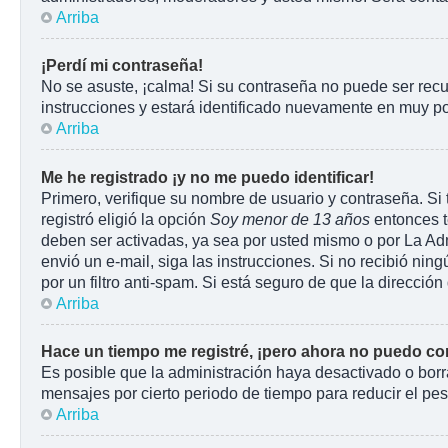
Arriba
¡Perdí mi contraseña!
No se asuste, ¡calma! Si su contraseña no puede ser recu
instrucciones y estará identificado nuevamente en muy p
Arriba
Me he registrado ¡y no me puedo identificar!
Primero, verifique su nombre de usuario y contraseña. Si 
registró eligió la opción
Soy menor de 13 años
entonces t
deben ser activadas, ya sea por usted mismo o por La Admin
envió un e-mail, siga las instrucciones. Si no recibió ni
por un filtro anti-spam. Si está seguro de que la direcci
Arriba
Hace un tiempo me registré, ¡pero ahora no puedo c
Es posible que la administración haya desactivado o bor
mensajes por cierto periodo de tiempo para reducir el peso
Arriba