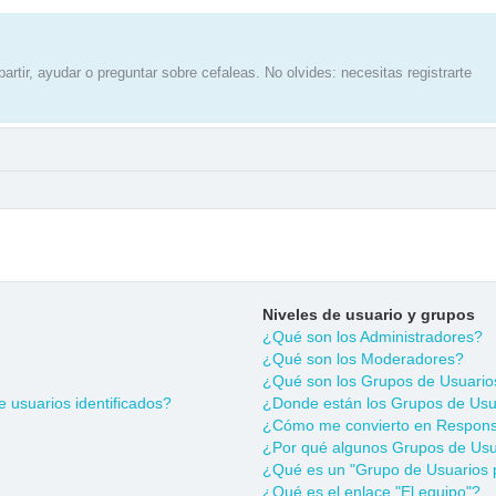
artir, ayudar o preguntar sobre cefaleas. No olvides: necesitas registrarte
Niveles de usuario y grupos
¿Qué son los Administradores?
¿Qué son los Moderadores?
¿Qué son los Grupos de Usuario
 usuarios identificados?
¿Donde están los Grupos de Usua
¿Cómo me convierto en Respons
¿Por qué algunos Grupos de Usua
¿Qué es un "Grupo de Usuarios 
¿Qué es el enlace "El equipo"?