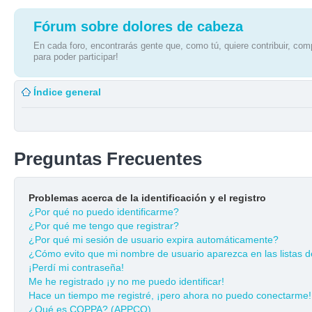
Fórum sobre dolores de cabeza
En cada foro, encontrarás gente que, como tú, quiere contribuir, comp
para poder participar!
Índice general
Preguntas Frecuentes
Problemas acerca de la identificación y el registro
¿Por qué no puedo identificarme?
¿Por qué me tengo que registrar?
¿Por qué mi sesión de usuario expira automáticamente?
¿Cómo evito que mi nombre de usuario aparezca en las listas de
¡Perdí mi contraseña!
Me he registrado ¡y no me puedo identificar!
Hace un tiempo me registré, ¡pero ahora no puedo conectarme!
¿Qué es COPPA? (APPCO)