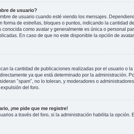
bre de usuario?
e de usuario cuando esté viendo los mensajes. Dependiendo de 
n forma de estrellas, bloques o puntos, indicando la cantidad d
conocida como avatar y generalmente es única o personal para 
licadas. En caso de que no este disponible la opción de avata
an la cantidad de publicaciones realizadas por el usuario o la 
irectamente ya que está determinado por la administración. Por
nsideran "spam", no lo toleran, y moderadores o administradore
expulsión del foro.
rio, ¡me pide que me registre!
arios a través del foro, si la administración habilita la opción.