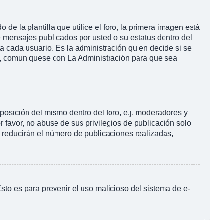
la plantilla que utilice el foro, la primera imagen está
e mensajes publicados por usted o su estatus dentro del
cada usuario. Es la administración quien decide si se
r, comuníquese con La Administración para que sea
posición del mismo dentro del foro, e.j. moderadores y
 favor, no abuse de sus privilegios de publicación solo
s reducirán el número de publicaciones realizadas,
 Esto es para prevenir el uso malicioso del sistema de e-