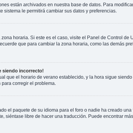
iones están archivados en nuestra base de datos. Para modificarl
te sistema le permitirá cambiar sus datos y preferencias.
 zona horaria. Si este es el caso, visite el Panel de Control de
Recuerde que para cambiar la zona horaria, como las demás prefe
e siendo incorrecto!
gual que el horario de verano establecido, y la hora sigue siend
para corregir el problema.
do el paquete de su idioma para el foro o nadie ha creado una t
e, siéntase libre de hacer una traducción. Puede encontrar más 