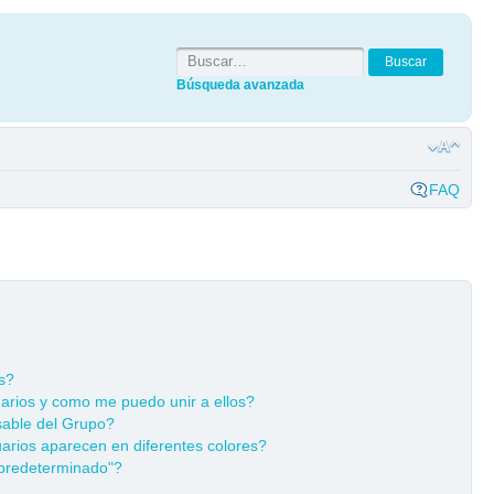
Búsqueda avanzada
FAQ
s?
rios y como me puedo unir a ellos?
able del Grupo?
rios aparecen en diferentes colores?
predeterminado"?