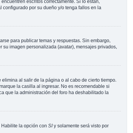
encuentren escritos correctamente. Si lo están,
 configurado por su dueño y/o tenga fallos en la
rarse para publicar temas y respuestas. Sin embargo,
ner su imagen personalizada (avatar), mensajes privados,
limina al salir de la página o al cabo de cierto tiempo.
arque la casilla al ingresar. No es recomendable si
ica que la administración del foro ha deshabilitado la
. Habilite la opción con
SI
y solamente será visto por