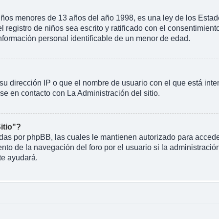
 menores de 13 años del año 1998, es una ley de los Estados U
l registro de niños sea escrito y ratificado con el consentimien
información personal identificable de un menor de edad.
su dirección IP o que el nombre de usuario con el que está inte
se en contacto con La Administración del sitio.
itio"?
eadas por phpBB, las cuales le mantienen autorizado para acceder
o de la navegación del foro por el usuario si la administración
te ayudará.