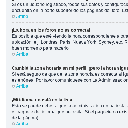
Si es un usuario registrado, todos sus datos y configurac
encuentra en la parte superior de las páginas del foro. Es
Arriba
¡La hora en los foros no es correcta!
Es posible que esté viendo la hora correspondiente a otra
ubicación, e.j. Londres, París, Nueva York, Sydney, etc. 
buen momento para hacerlo.
Arriba
Cambié la zona horaria en mi perfil, ¡pero la hora sigu
Si está seguro de que de la zona horaria es correcta al i
es errónea. Por favor comuníquese con La Administración 
Arriba
¡Mi idioma no está en la lista!
Esto se puede deber a que la administración no ha instala
el paquete del idioma que necesita. Si el paquete no exist
de la página).
Arriba