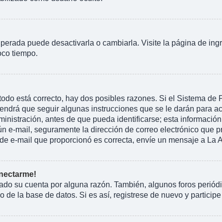
perada puede desactivarla o cambiarla. Visite la página de ingr
oco tiempo.
todo está correcto, hay dos posibles razones. Si el Sistema de
endrá que seguir algunas instrucciones que se le darán para ac
istración, antes de que pueda identificarse; esta información se 
ngún e-mail, seguramente la dirección de correo electrónico que 
ón de e-mail que proporcionó es correcta, envíe un mensaje a La 
onectarme!
rado su cuenta por alguna razón. También, algunos foros peri
 de la base de datos. Si es así, registrese de nuevo y participe