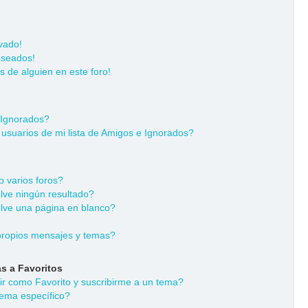
vado!
eseados!
s de alguien en este foro!
 Ignorados?
usuarios de mi lista de Amigos e Ignorados?
 varios foros?
ve ningún resultado?
ve una página en blanco?
ropios mensajes y temas?
s a Favoritos
dir como Favorito y suscribirme a un tema?
ema específico?