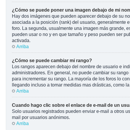
¿Cómo se puede poner una imagen debajo de mi nom
Hay dos imágenes que pueden aparecer debajo de su nombr
asociada a la posición (rank) del usuario, generalmente e
foro. La segunda, usualmente una imagen más grande, es 
pueden usar o no y en que tamaño y peso pueden ser pub
activada.
Arriba
¿Cómo se puede cambiar mi rango?
Los rangos aparecen debajo del nombre de usuario e indic
administradores. En general, no puede cambiar su rango d
para incrementar su rango. La mayoría de los foros lo co
llegando incluso a tomar medidas mas drásticas, como la 
Arriba
Cuando hago clic sobre el enlace de e-mail de un usua
Solo usuarios registrados pueden enviar e-mail a otros usu
mail por usuarios anónimos.
Arriba