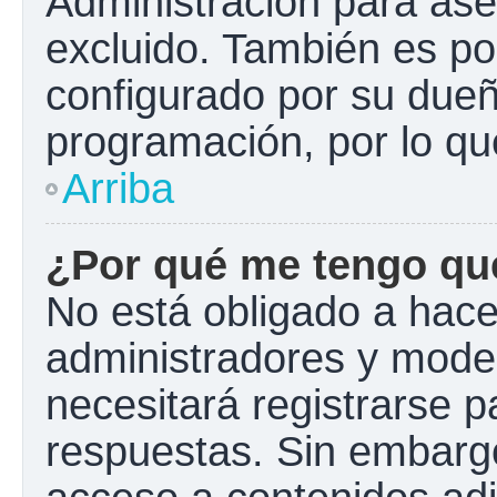
Administración para ase
excluido. También es pos
configurado por su dueño
programación, por lo qu
Arriba
¿Por qué me tengo que
No está obligado a hacer
administradores y mode
necesitará registrarse p
respuestas. Sin embargo