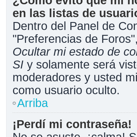
¿Cómo evito que mi n
en las listas de usuar
Dentro del Panel de Con
"Preferencias de Foros"
Ocultar mi estado de c
SI
y solamente será vist
moderadores y usted mi
como usuario oculto.
Arriba
¡Perdí mi contraseña!