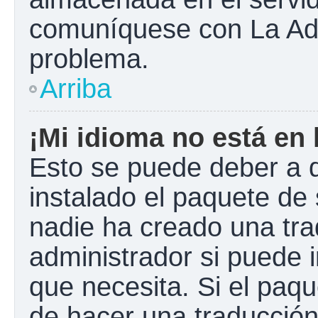
comuníquese con La Admi
problema.
Arriba
¡Mi idioma no está en l
Esto se puede deber a q
instalado el paquete de 
nadie ha creado una tra
administrador si puede i
que necesita. Si el paqu
de hacer una traducció