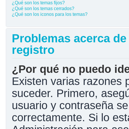
¿Qué son los temas fijos?
¿Qué son los temas cerrados?
¿Qué son los iconos para los temas?
Problemas acerca de l
registro
¿Por qué no puedo ide
Existen varias razones 
suceder. Primero, aseg
usuario y contraseña se
correctamente. Si lo e