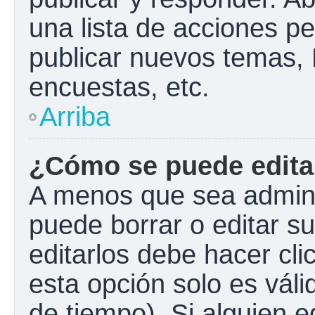
una lista de acciones p
publicar nuevos temas, 
encuestas, etc.
Arriba
¿Cómo se puede edita
A menos que sea admini
puede borrar o editar s
editarlos debe hacer cl
esta opción solo es váli
de tiempo). Si alguien 