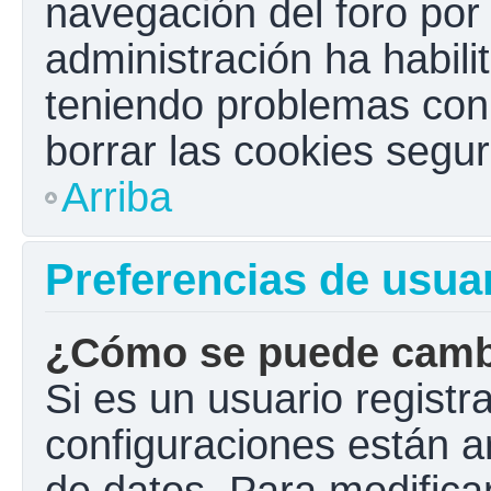
navegación del foro por e
administración ha habili
teniendo problemas con e
borrar las cookies seg
Arriba
Preferencias de usua
¿Cómo se puede cambi
Si es un usuario registr
configuraciones están a
de datos. Para modificar