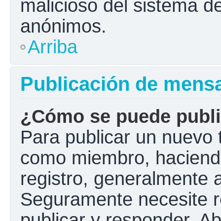
malicioso del sistema d
anónimos.
Arriba
Publicación de mens
¿Cómo se puede public
Para publicar un nuevo t
como miembro, haciendo 
registro, generalmente 
Seguramente necesite r
publicar y responder. A