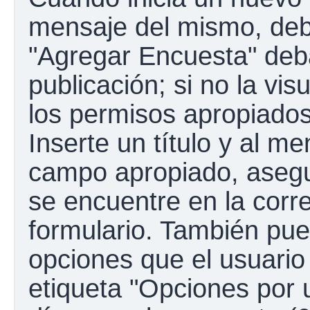
mensaje del mismo, debe
"Agregar Encuesta" deba
publicación; si no la vis
los permisos apropiados
Inserte un título y al m
campo apropiado, aseg
se encuentre en la corr
formulario. También pue
opciones que el usuario
etiqueta "Opciones por u