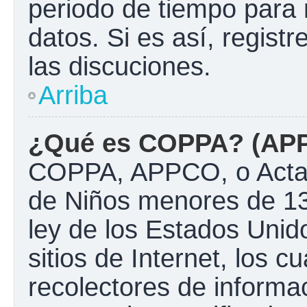
periodo de tiempo para 
datos. Si es así, regist
las discuciones.
Arriba
¿Qué es COPPA? (AP
COPPA, APPCO, o Acta d
de Niños menores de 13
ley de los Estados Unido
sitios de Internet, los c
recolectores de informac