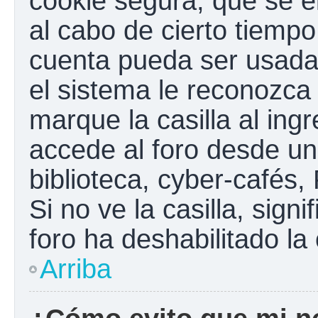
cookie segura, que se el
al cabo de cierto tiemp
cuenta pueda ser usada
el sistema le reconozc
marque la casilla al ing
accede al foro desde un
biblioteca, cyber-cafés,
Si no ve la casilla, sign
foro ha deshabilitado la
Arriba