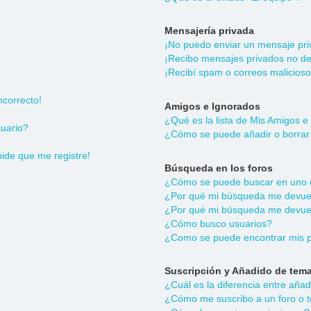
Mensajería privada
¡No puedo enviar un mensaje pri
¡Recibo mensajes privados no d
¡Recibí spam o correos malicioso
ncorrecto!
Amigos e Ignorados
¿Qué es la lista de Mis Amigos e
uario?
¿Cómo se puede añadir o borrar 
pide que me registre!
Búsqueda en los foros
¿Cómo se puede buscar en uno o
¿Por qué mi búsqueda me devuel
¿Por qué mi búsqueda me devuel
¿Cómo busco usuarios?
¿Como se puede encontrar mis p
Suscripción y Añadido de tema
¿Cuál es la diferencia entre aña
¿Cómo me suscribo a un foro o t