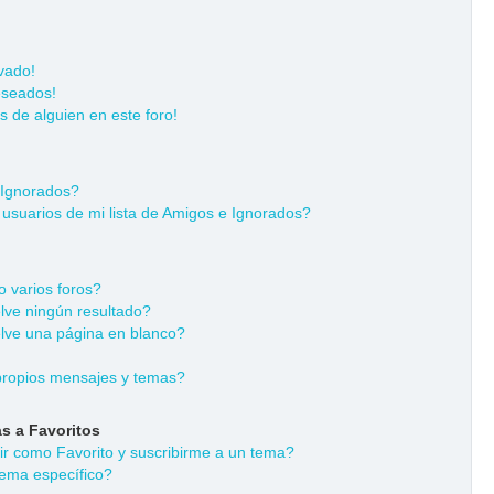
vado!
eseados!
s de alguien en este foro!
 Ignorados?
usuarios de mi lista de Amigos e Ignorados?
 varios foros?
ve ningún resultado?
ve una página en blanco?
ropios mensajes y temas?
s a Favoritos
dir como Favorito y suscribirme a un tema?
ema específico?