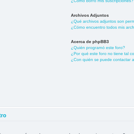
¿Cómo borro mis suscripciones?
Archivos Adjuntos
¿Qué archivos adjuntos son permi
¿Cómo encuentro todos mis arch
Acerca de phpBB3
¿Quién programó este foro?
¿Por qué este foro no tiene tal c
¿Con quién se puede contactar a
tro