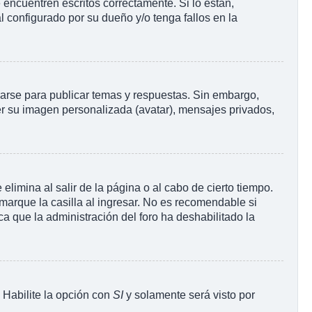
encuentren escritos correctamente. Si lo están,
 configurado por su dueño y/o tenga fallos en la
rarse para publicar temas y respuestas. Sin embargo,
ner su imagen personalizada (avatar), mensajes privados,
limina al salir de la página o al cabo de cierto tiempo.
arque la casilla al ingresar. No es recomendable si
ica que la administración del foro ha deshabilitado la
. Habilite la opción con
SI
y solamente será visto por