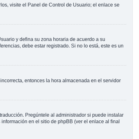
os, visite el Panel de Control de Usuario; el enlace se
 Usuario y defina su zona horaria de acuerdo a su
rencias, debe estar registrado. Si no lo está, este es un
o incorrecta, entonces la hora almacenada en el servidor
raducción. Pregúntele al administrador si puede instalar
información en el sitio de phpBB (ver el enlace al final