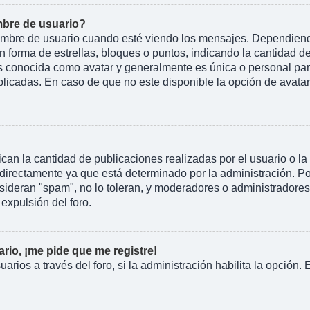
bre de usuario?
e de usuario cuando esté viendo los mensajes. Dependiendo de 
n forma de estrellas, bloques o puntos, indicando la cantidad d
conocida como avatar y generalmente es única o personal para 
licadas. En caso de que no este disponible la opción de avata
an la cantidad de publicaciones realizadas por el usuario o la 
irectamente ya que está determinado por la administración. Por
nsideran "spam", no lo toleran, y moderadores o administradore
expulsión del foro.
rio, ¡me pide que me registre!
arios a través del foro, si la administración habilita la opción.