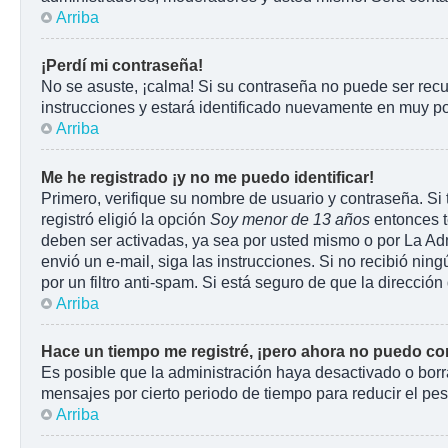
Arriba
¡Perdí mi contraseña!
No se asuste, ¡calma! Si su contraseña no puede ser recu
instrucciones y estará identificado nuevamente en muy p
Arriba
Me he registrado ¡y no me puedo identificar!
Primero, verifique su nombre de usuario y contraseña. Si 
registró eligió la opción
Soy menor de 13 años
entonces t
deben ser activadas, ya sea por usted mismo o por La Admin
envió un e-mail, siga las instrucciones. Si no recibió ni
por un filtro anti-spam. Si está seguro de que la direcci
Arriba
Hace un tiempo me registré, ¡pero ahora no puedo c
Es posible que la administración haya desactivado o bor
mensajes por cierto periodo de tiempo para reducir el peso
Arriba