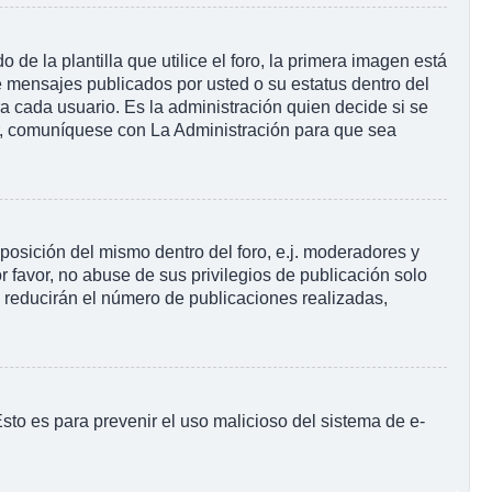
la plantilla que utilice el foro, la primera imagen está
e mensajes publicados por usted o su estatus dentro del
cada usuario. Es la administración quien decide si se
r, comuníquese con La Administración para que sea
posición del mismo dentro del foro, e.j. moderadores y
 favor, no abuse de sus privilegios de publicación solo
s reducirán el número de publicaciones realizadas,
 Esto es para prevenir el uso malicioso del sistema de e-