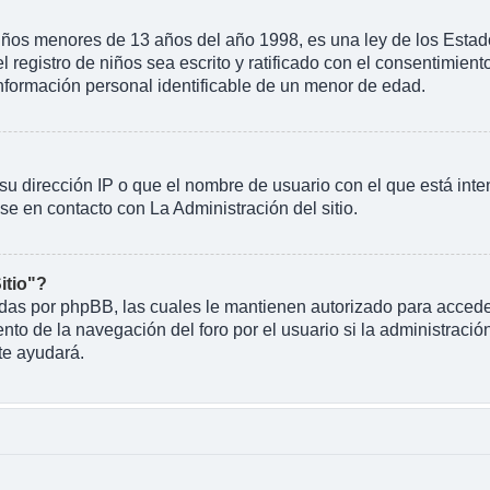
 menores de 13 años del año 1998, es una ley de los Estados U
l registro de niños sea escrito y ratificado con el consentimien
información personal identificable de un menor de edad.
su dirección IP o que el nombre de usuario con el que está inte
se en contacto con La Administración del sitio.
itio"?
eadas por phpBB, las cuales le mantienen autorizado para acceder
o de la navegación del foro por el usuario si la administración
te ayudará.