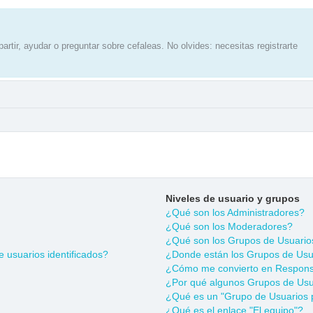
artir, ayudar o preguntar sobre cefaleas. No olvides: necesitas registrarte
Niveles de usuario y grupos
¿Qué son los Administradores?
¿Qué son los Moderadores?
¿Qué son los Grupos de Usuario
 usuarios identificados?
¿Donde están los Grupos de Usua
¿Cómo me convierto en Respons
¿Por qué algunos Grupos de Usua
¿Qué es un "Grupo de Usuarios 
¿Qué es el enlace "El equipo"?