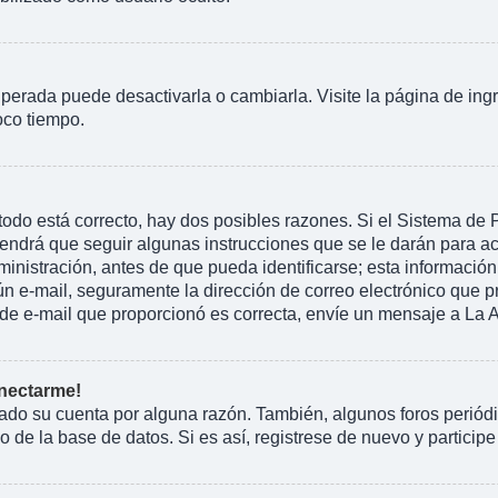
perada puede desactivarla o cambiarla. Visite la página de ingr
oco tiempo.
todo está correcto, hay dos posibles razones. Si el Sistema de
endrá que seguir algunas instrucciones que se le darán para ac
istración, antes de que pueda identificarse; esta información se 
ngún e-mail, seguramente la dirección de correo electrónico que 
ón de e-mail que proporcionó es correcta, envíe un mensaje a La 
onectarme!
rado su cuenta por alguna razón. También, algunos foros peri
 de la base de datos. Si es así, registrese de nuevo y participe