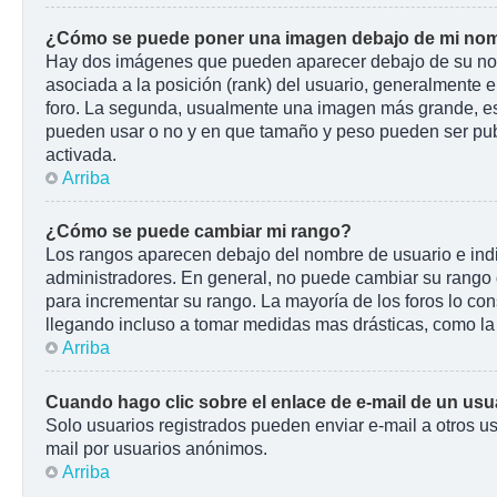
¿Cómo se puede poner una imagen debajo de mi nom
Hay dos imágenes que pueden aparecer debajo de su nombr
asociada a la posición (rank) del usuario, generalmente e
foro. La segunda, usualmente una imagen más grande, es 
pueden usar o no y en que tamaño y peso pueden ser pub
activada.
Arriba
¿Cómo se puede cambiar mi rango?
Los rangos aparecen debajo del nombre de usuario e indic
administradores. En general, no puede cambiar su rango d
para incrementar su rango. La mayoría de los foros lo co
llegando incluso a tomar medidas mas drásticas, como la 
Arriba
Cuando hago clic sobre el enlace de e-mail de un usua
Solo usuarios registrados pueden enviar e-mail a otros usu
mail por usuarios anónimos.
Arriba