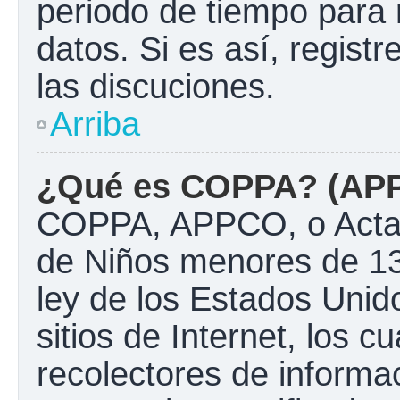
periodo de tiempo para 
datos. Si es así, regist
las discuciones.
Arriba
¿Qué es COPPA? (AP
COPPA, APPCO, o Acta d
de Niños menores de 13
ley de los Estados Unido
sitios de Internet, los c
recolectores de informac