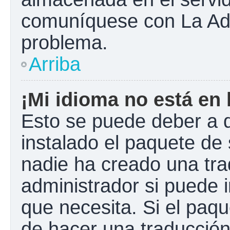
comuníquese con La Admi
problema.
Arriba
¡Mi idioma no está en l
Esto se puede deber a q
instalado el paquete de 
nadie ha creado una tra
administrador si puede i
que necesita. Si el paqu
de hacer una traducció