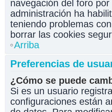
navegación del foro por e
administración ha habili
teniendo problemas con e
borrar las cookies seg
Arriba
Preferencias de usua
¿Cómo se puede cambi
Si es un usuario registr
configuraciones están a
de datos. Para modificar