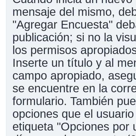
mensaje del mismo, debe
"Agregar Encuesta" deba
publicación; si no la vis
los permisos apropiados
Inserte un título y al m
campo apropiado, aseg
se encuentre en la corr
formulario. También pue
opciones que el usuario
etiqueta "Opciones por u