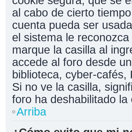
cookie segura, que se el
al cabo de cierto tiemp
cuenta pueda ser usada
el sistema le reconozc
marque la casilla al ing
accede al foro desde un
biblioteca, cyber-cafés,
Si no ve la casilla, sign
foro ha deshabilitado la
Arriba