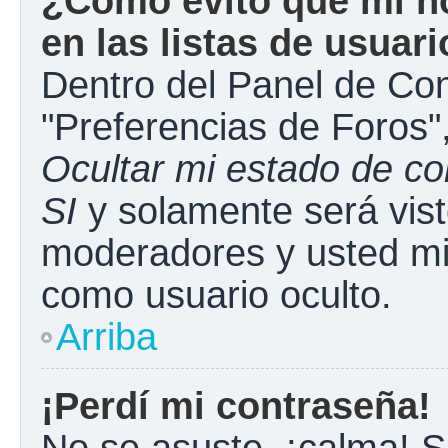
¿Cómo evito que mi n
en las listas de usuar
Dentro del Panel de Con
"Preferencias de Foros"
Ocultar mi estado de c
SI
y solamente será vist
moderadores y usted mi
como usuario oculto.
Arriba
¡Perdí mi contraseña!