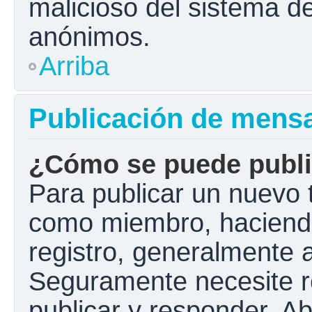
malicioso del sistema d
anónimos.
Arriba
Publicación de mens
¿Cómo se puede public
Para publicar un nuevo t
como miembro, haciendo 
registro, generalmente 
Seguramente necesite r
publicar y responder. A