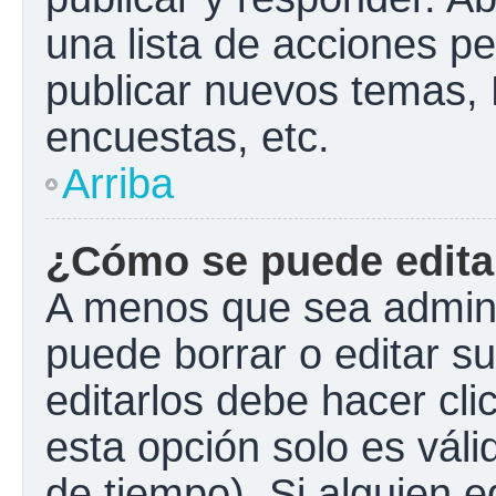
una lista de acciones p
publicar nuevos temas, 
encuestas, etc.
Arriba
¿Cómo se puede edita
A menos que sea admini
puede borrar o editar s
editarlos debe hacer cl
esta opción solo es váli
de tiempo). Si alguien 