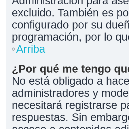
Administración para ase
excluido. También es pos
configurado por su dueño
programación, por lo qu
Arriba
¿Por qué me tengo que
No está obligado a hacer
administradores y mode
necesitará registrarse p
respuestas. Sin embargo