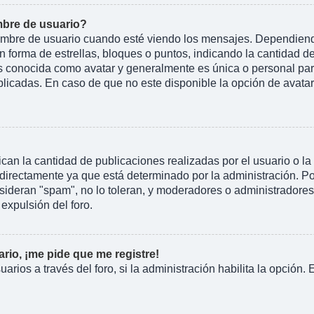
bre de usuario?
e de usuario cuando esté viendo los mensajes. Dependiendo de 
n forma de estrellas, bloques o puntos, indicando la cantidad d
conocida como avatar y generalmente es única o personal para 
licadas. En caso de que no este disponible la opción de avata
an la cantidad de publicaciones realizadas por el usuario o la 
irectamente ya que está determinado por la administración. Por
nsideran "spam", no lo toleran, y moderadores o administradore
expulsión del foro.
rio, ¡me pide que me registre!
arios a través del foro, si la administración habilita la opción.