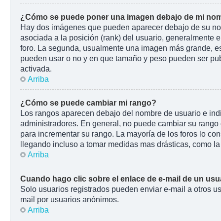
¿Cómo se puede poner una imagen debajo de mi nom
Hay dos imágenes que pueden aparecer debajo de su nombr
asociada a la posición (rank) del usuario, generalmente e
foro. La segunda, usualmente una imagen más grande, es 
pueden usar o no y en que tamaño y peso pueden ser pub
activada.
Arriba
¿Cómo se puede cambiar mi rango?
Los rangos aparecen debajo del nombre de usuario e indic
administradores. En general, no puede cambiar su rango d
para incrementar su rango. La mayoría de los foros lo co
llegando incluso a tomar medidas mas drásticas, como la 
Arriba
Cuando hago clic sobre el enlace de e-mail de un usua
Solo usuarios registrados pueden enviar e-mail a otros usu
mail por usuarios anónimos.
Arriba