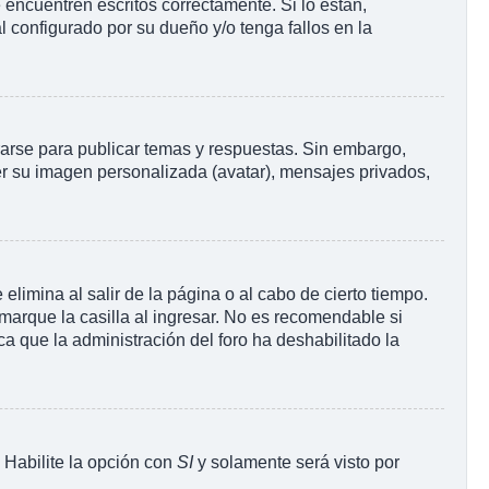
encuentren escritos correctamente. Si lo están,
 configurado por su dueño y/o tenga fallos en la
rarse para publicar temas y respuestas. Sin embargo,
ner su imagen personalizada (avatar), mensajes privados,
limina al salir de la página o al cabo de cierto tiempo.
arque la casilla al ingresar. No es recomendable si
ica que la administración del foro ha deshabilitado la
. Habilite la opción con
SI
y solamente será visto por