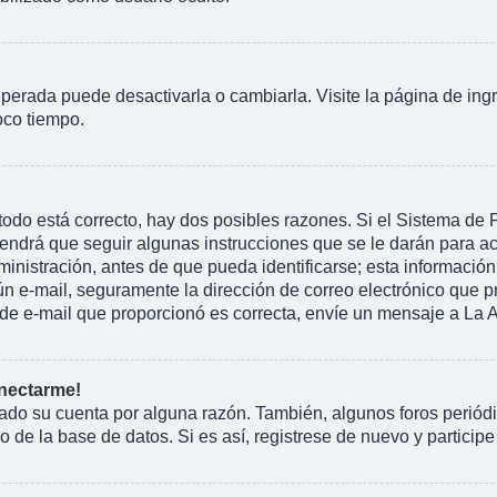
perada puede desactivarla o cambiarla. Visite la página de ingr
oco tiempo.
todo está correcto, hay dos posibles razones. Si el Sistema de
endrá que seguir algunas instrucciones que se le darán para ac
istración, antes de que pueda identificarse; esta información se 
ngún e-mail, seguramente la dirección de correo electrónico que 
ón de e-mail que proporcionó es correcta, envíe un mensaje a La 
onectarme!
rado su cuenta por alguna razón. También, algunos foros peri
 de la base de datos. Si es así, registrese de nuevo y participe