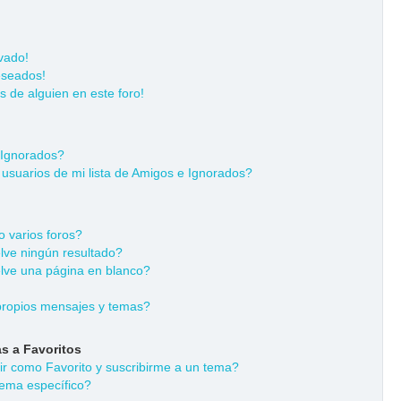
vado!
eseados!
s de alguien en este foro!
 Ignorados?
usuarios de mi lista de Amigos e Ignorados?
 varios foros?
ve ningún resultado?
ve una página en blanco?
ropios mensajes y temas?
s a Favoritos
dir como Favorito y suscribirme a un tema?
ema específico?