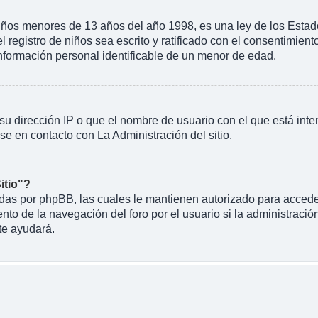
 menores de 13 años del año 1998, es una ley de los Estados U
l registro de niños sea escrito y ratificado con el consentimien
información personal identificable de un menor de edad.
su dirección IP o que el nombre de usuario con el que está inte
se en contacto con La Administración del sitio.
itio"?
eadas por phpBB, las cuales le mantienen autorizado para acceder
o de la navegación del foro por el usuario si la administración
te ayudará.