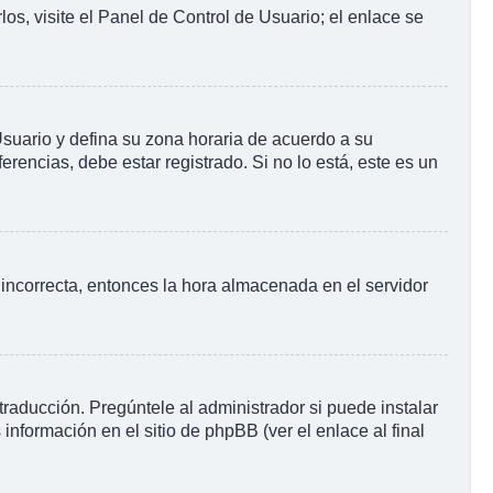
os, visite el Panel de Control de Usuario; el enlace se
 Usuario y defina su zona horaria de acuerdo a su
rencias, debe estar registrado. Si no lo está, este es un
o incorrecta, entonces la hora almacenada en el servidor
raducción. Pregúntele al administrador si puede instalar
información en el sitio de phpBB (ver el enlace al final