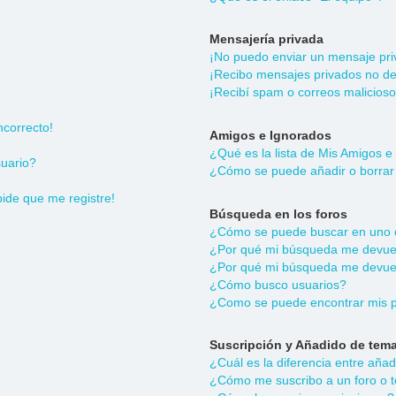
Mensajería privada
¡No puedo enviar un mensaje pri
¡Recibo mensajes privados no d
¡Recibí spam o correos malicioso
ncorrecto!
Amigos e Ignorados
¿Qué es la lista de Mis Amigos e
uario?
¿Cómo se puede añadir o borrar 
pide que me registre!
Búsqueda en los foros
¿Cómo se puede buscar en uno o
¿Por qué mi búsqueda me devuel
¿Por qué mi búsqueda me devuel
¿Cómo busco usuarios?
¿Como se puede encontrar mis p
Suscripción y Añadido de tema
¿Cuál es la diferencia entre aña
¿Cómo me suscribo a un foro o t