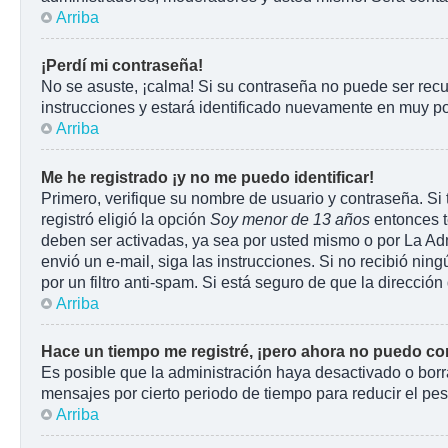
Arriba
¡Perdí mi contraseña!
No se asuste, ¡calma! Si su contraseña no puede ser recu
instrucciones y estará identificado nuevamente en muy p
Arriba
Me he registrado ¡y no me puedo identificar!
Primero, verifique su nombre de usuario y contraseña. Si 
registró eligió la opción
Soy menor de 13 años
entonces t
deben ser activadas, ya sea por usted mismo o por La Admin
envió un e-mail, siga las instrucciones. Si no recibió ni
por un filtro anti-spam. Si está seguro de que la direcci
Arriba
Hace un tiempo me registré, ¡pero ahora no puedo c
Es posible que la administración haya desactivado o bor
mensajes por cierto periodo de tiempo para reducir el peso
Arriba