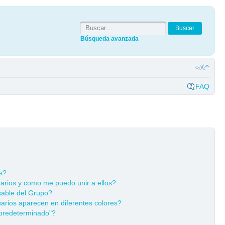
Búsqueda avanzada
FAQ
s?
rios y como me puedo unir a ellos?
able del Grupo?
rios aparecen en diferentes colores?
predeterminado"?