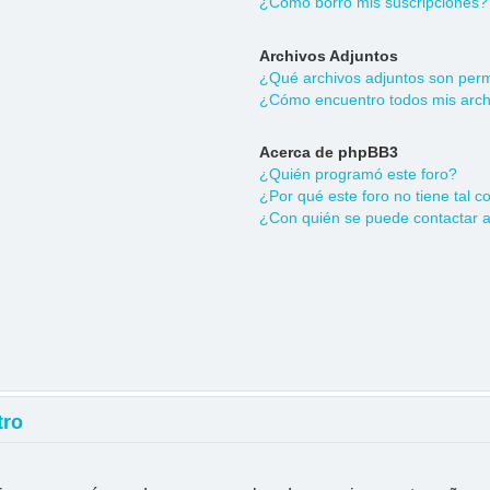
¿Cómo borro mis suscripciones?
Archivos Adjuntos
¿Qué archivos adjuntos son permi
¿Cómo encuentro todos mis arch
Acerca de phpBB3
¿Quién programó este foro?
¿Por qué este foro no tiene tal c
¿Con quién se puede contactar a
tro