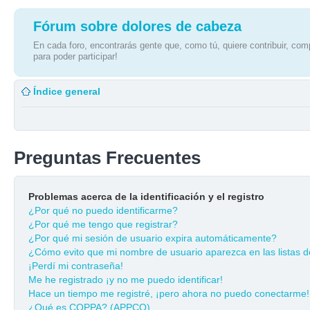
Fórum sobre dolores de cabeza
En cada foro, encontrarás gente que, como tú, quiere contribuir, comp
para poder participar!
Índice general
Preguntas Frecuentes
Problemas acerca de la identificación y el registro
¿Por qué no puedo identificarme?
¿Por qué me tengo que registrar?
¿Por qué mi sesión de usuario expira automáticamente?
¿Cómo evito que mi nombre de usuario aparezca en las listas de
¡Perdí mi contraseña!
Me he registrado ¡y no me puedo identificar!
Hace un tiempo me registré, ¡pero ahora no puedo conectarme!
¿Qué es COPPA? (APPCO)