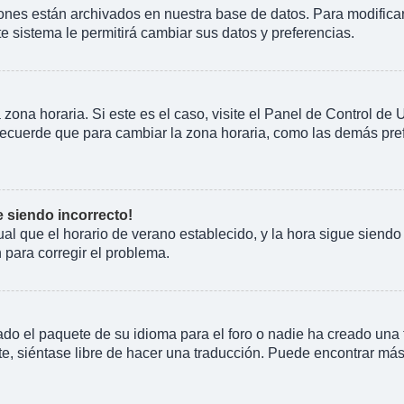
iones están archivados en nuestra base de datos. Para modificarl
te sistema le permitirá cambiar sus datos y preferencias.
 zona horaria. Si este es el caso, visite el Panel de Control de
Recuerde que para cambiar la zona horaria, como las demás prefe
e siendo incorrecto!
gual que el horario de verano establecido, y la hora sigue siend
para corregir el problema.
do el paquete de su idioma para el foro o nadie ha creado una t
e, siéntase libre de hacer una traducción. Puede encontrar más 