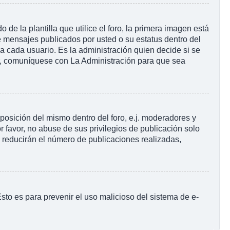
la plantilla que utilice el foro, la primera imagen está
e mensajes publicados por usted o su estatus dentro del
cada usuario. Es la administración quien decide si se
r, comuníquese con La Administración para que sea
posición del mismo dentro del foro, e.j. moderadores y
 favor, no abuse de sus privilegios de publicación solo
s reducirán el número de publicaciones realizadas,
 Esto es para prevenir el uso malicioso del sistema de e-