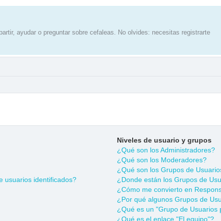
artir, ayudar o preguntar sobre cefaleas. No olvides: necesitas registrarte
Niveles de usuario y grupos
¿Qué son los Administradores?
¿Qué son los Moderadores?
¿Qué son los Grupos de Usuario
 usuarios identificados?
¿Donde están los Grupos de Usua
¿Cómo me convierto en Respons
¿Por qué algunos Grupos de Usua
¿Qué es un "Grupo de Usuarios 
¿Qué es el enlace "El equipo"?