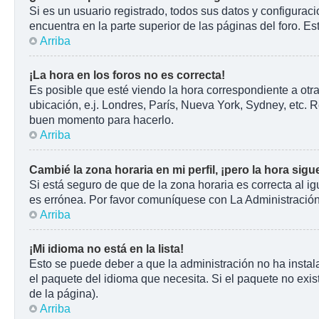
Si es un usuario registrado, todos sus datos y configurac
encuentra en la parte superior de las páginas del foro. Es
Arriba
¡La hora en los foros no es correcta!
Es posible que esté viendo la hora correspondiente a otra
ubicación, e.j. Londres, París, Nueva York, Sydney, etc. 
buen momento para hacerlo.
Arriba
Cambié la zona horaria en mi perfil, ¡pero la hora sigu
Si está seguro de que de la zona horaria es correcta al i
es errónea. Por favor comuníquese con La Administración 
Arriba
¡Mi idioma no está en la lista!
Esto se puede deber a que la administración no ha instala
el paquete del idioma que necesita. Si el paquete no exist
de la página).
Arriba