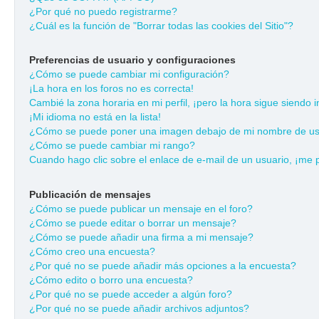
¿Por qué no puedo registrarme?
¿Cuál es la función de "Borrar todas las cookies del Sitio"?
Preferencias de usuario y configuraciones
¿Cómo se puede cambiar mi configuración?
¡La hora en los foros no es correcta!
Cambié la zona horaria en mi perfil, ¡pero la hora sigue siendo i
¡Mi idioma no está en la lista!
¿Cómo se puede poner una imagen debajo de mi nombre de us
¿Cómo se puede cambiar mi rango?
Cuando hago clic sobre el enlace de e-mail de un usuario, ¡me 
Publicación de mensajes
¿Cómo se puede publicar un mensaje en el foro?
¿Cómo se puede editar o borrar un mensaje?
¿Cómo se puede añadir una firma a mi mensaje?
¿Cómo creo una encuesta?
¿Por qué no se puede añadir más opciones a la encuesta?
¿Cómo edito o borro una encuesta?
¿Por qué no se puede acceder a algún foro?
¿Por qué no se puede añadir archivos adjuntos?