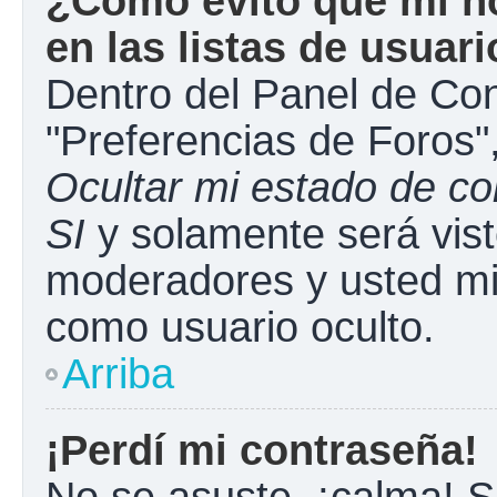
¿Cómo evito que mi n
en las listas de usuar
Dentro del Panel de Con
"Preferencias de Foros"
Ocultar mi estado de c
SI
y solamente será vist
moderadores y usted mi
como usuario oculto.
Arriba
¡Perdí mi contraseña!