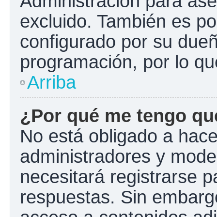
Administración para ase
excluido. También es pos
configurado por su dueño
programación, por lo qu
Arriba
¿Por qué me tengo que
No está obligado a hacer
administradores y mode
necesitará registrarse p
respuestas. Sin embargo