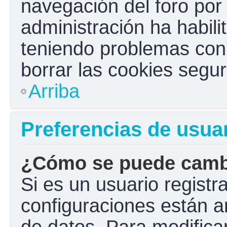
navegación del foro por e
administración ha habili
teniendo problemas con e
borrar las cookies seg
Arriba
Preferencias de usua
¿Cómo se puede cambi
Si es un usuario registr
configuraciones están a
de datos. Para modificar