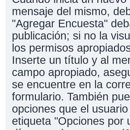
mensaje del mismo, debe
"Agregar Encuesta" deba
publicación; si no la vis
los permisos apropiados
Inserte un título y al m
campo apropiado, aseg
se encuentre en la corr
formulario. También pue
opciones que el usuario
etiqueta "Opciones por u