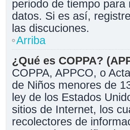
periodo de tiempo para 
datos. Si es así, regist
las discuciones.
Arriba
¿Qué es COPPA? (AP
COPPA, APPCO, o Acta d
de Niños menores de 13
ley de los Estados Unido
sitios de Internet, los c
recolectores de informac