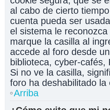
cookie segura, que se el
al cabo de cierto tiemp
cuenta pueda ser usada
el sistema le reconozc
marque la casilla al ing
accede al foro desde un
biblioteca, cyber-cafés,
Si no ve la casilla, sign
foro ha deshabilitado la
Arriba