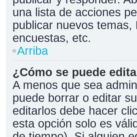
una lista de acciones p
publicar nuevos temas, 
encuestas, etc.
Arriba
¿Cómo se puede edita
A menos que sea admini
puede borrar o editar s
editarlos debe hacer cl
esta opción solo es váli
de tiempo). Si alguien 