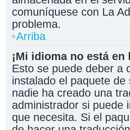
comuníquese con La Admi
problema.
Arriba
¡Mi idioma no está en l
Esto se puede deber a q
instalado el paquete de 
nadie ha creado una tra
administrador si puede i
que necesita. Si el paqu
de hacer una traducció