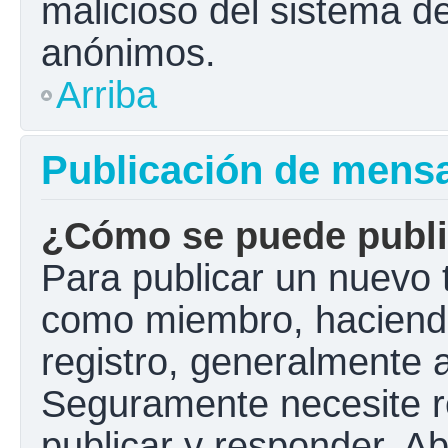
malicioso del sistema d
anónimos.
Arriba
Publicación de mens
¿Cómo se puede public
Para publicar un nuevo t
como miembro, haciendo 
registro, generalmente 
Seguramente necesite r
publicar y responder. A