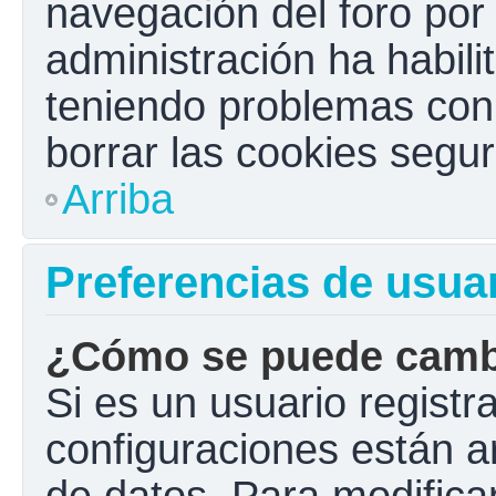
navegación del foro por e
administración ha habili
teniendo problemas con e
borrar las cookies seg
Arriba
Preferencias de usua
¿Cómo se puede cambi
Si es un usuario registr
configuraciones están a
de datos. Para modificar