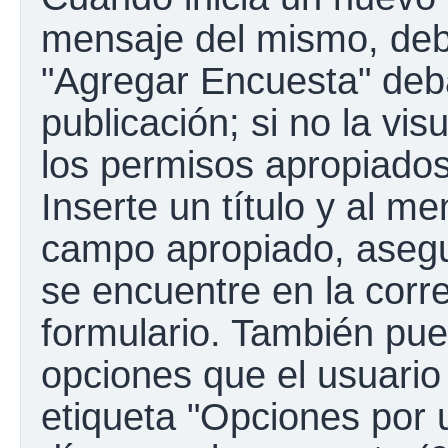
mensaje del mismo, debe
"Agregar Encuesta" deba
publicación; si no la vis
los permisos apropiados
Inserte un título y al m
campo apropiado, aseg
se encuentre en la corr
formulario. También pue
opciones que el usuario
etiqueta "Opciones por u