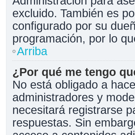
Administración para ase
excluido. También es pos
configurado por su dueño
programación, por lo qu
Arriba
¿Por qué me tengo que
No está obligado a hacer
administradores y mode
necesitará registrarse p
respuestas. Sin embargo