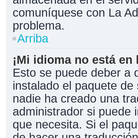
comuníquese con La Admi
problema.
Arriba
¡Mi idioma no está en l
Esto se puede deber a q
instalado el paquete de 
nadie ha creado una tra
administrador si puede i
que necesita. Si el paqu
de hacer una traducció