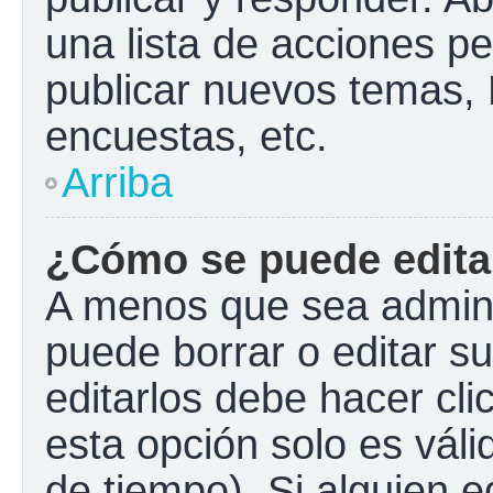
una lista de acciones p
publicar nuevos temas, 
encuestas, etc.
Arriba
¿Cómo se puede edita
A menos que sea admini
puede borrar o editar s
editarlos debe hacer cl
esta opción solo es váli
de tiempo). Si alguien 