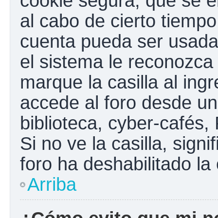
cookie segura, que se el
al cabo de cierto tiemp
cuenta pueda ser usada
el sistema le reconozc
marque la casilla al ing
accede al foro desde un
biblioteca, cyber-cafés,
Si no ve la casilla, sign
foro ha deshabilitado la
Arriba