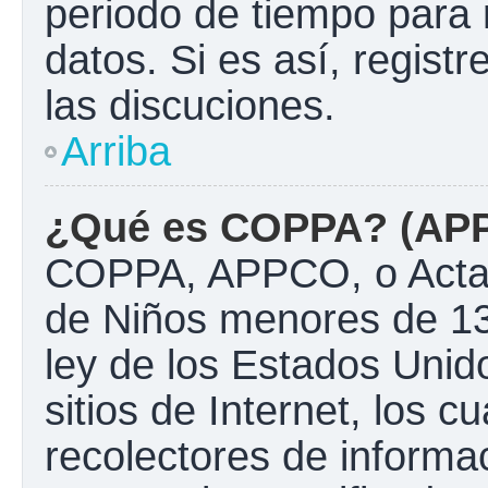
periodo de tiempo para 
datos. Si es así, regist
las discuciones.
Arriba
¿Qué es COPPA? (AP
COPPA, APPCO, o Acta d
de Niños menores de 13
ley de los Estados Unido
sitios de Internet, los c
recolectores de informac