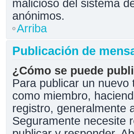
malicioso del sistema d
anónimos.
Arriba
Publicación de mens
¿Cómo se puede public
Para publicar un nuevo t
como miembro, haciendo 
registro, generalmente 
Seguramente necesite r
publicar y responder. A