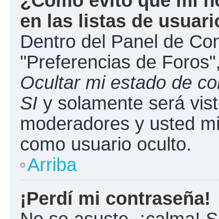
¿Cómo evito que mi n
en las listas de usuar
Dentro del Panel de Con
"Preferencias de Foros"
Ocultar mi estado de c
SI
y solamente será vist
moderadores y usted mi
como usuario oculto.
Arriba
¡Perdí mi contraseña!