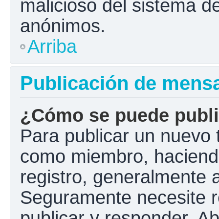
malicioso del sistema d
anónimos.
Arriba
Publicación de mens
¿Cómo se puede public
Para publicar un nuevo t
como miembro, haciendo 
registro, generalmente 
Seguramente necesite r
publicar y responder. A