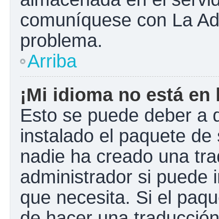
comuníquese con La Admi
problema.
Arriba
¡Mi idioma no está en l
Esto se puede deber a q
instalado el paquete de 
nadie ha creado una tra
administrador si puede i
que necesita. Si el paqu
de hacer una traducció