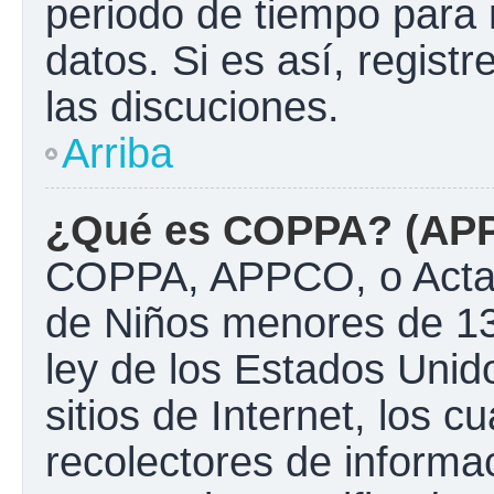
periodo de tiempo para 
datos. Si es así, regist
las discuciones.
Arriba
¿Qué es COPPA? (AP
COPPA, APPCO, o Acta d
de Niños menores de 13
ley de los Estados Unido
sitios de Internet, los c
recolectores de informac