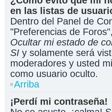
¿Cómo evito que mi n
en las listas de usuar
Dentro del Panel de Con
"Preferencias de Foros"
Ocultar mi estado de c
SI
y solamente será vist
moderadores y usted mi
como usuario oculto.
Arriba
¡Perdí mi contraseña!