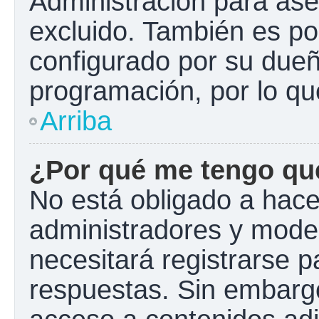
Administración para ase
excluido. También es pos
configurado por su dueño
programación, por lo qu
Arriba
¿Por qué me tengo que
No está obligado a hacer
administradores y mode
necesitará registrarse p
respuestas. Sin embargo