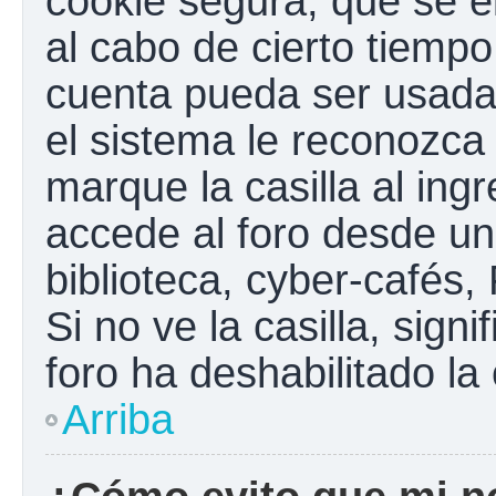
cookie segura, que se el
al cabo de cierto tiemp
cuenta pueda ser usada
el sistema le reconozc
marque la casilla al ing
accede al foro desde un
biblioteca, cyber-cafés,
Si no ve la casilla, sign
foro ha deshabilitado la
Arriba