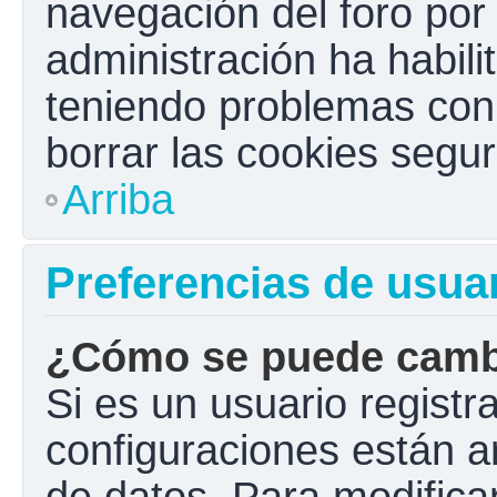
navegación del foro por e
administración ha habili
teniendo problemas con e
borrar las cookies seg
Arriba
Preferencias de usua
¿Cómo se puede cambi
Si es un usuario registr
configuraciones están a
de datos. Para modificar