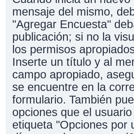
mensaje del mismo, debe
"Agregar Encuesta" deba
publicación; si no la vis
los permisos apropiados
Inserte un título y al m
campo apropiado, aseg
se encuentre en la corr
formulario. También pue
opciones que el usuario
etiqueta "Opciones por u