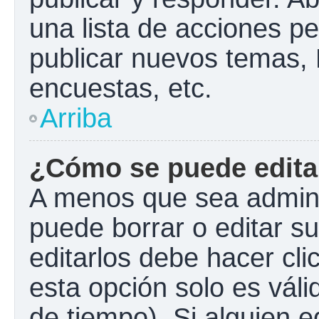
una lista de acciones p
publicar nuevos temas, 
encuestas, etc.
Arriba
¿Cómo se puede edita
A menos que sea admini
puede borrar o editar s
editarlos debe hacer cl
esta opción solo es váli
de tiempo). Si alguien 