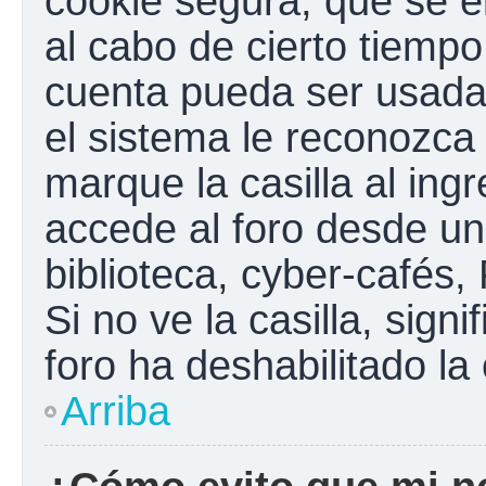
cookie segura, que se el
al cabo de cierto tiemp
cuenta pueda ser usada
el sistema le reconozc
marque la casilla al ing
accede al foro desde un
biblioteca, cyber-cafés,
Si no ve la casilla, sign
foro ha deshabilitado la
Arriba