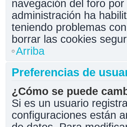
navegación del foro por e
administración ha habili
teniendo problemas con e
borrar las cookies seg
Arriba
Preferencias de usua
¿Cómo se puede cambi
Si es un usuario registr
configuraciones están a
de datos. Para modificar