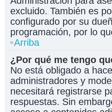
Administración para ase
excluido. También es pos
configurado por su dueño
programación, por lo qu
Arriba
¿Por qué me tengo que
No está obligado a hacer
administradores y mode
necesitará registrarse p
respuestas. Sin embargo