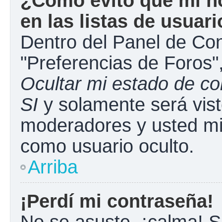
¿Cómo evito que mi n
en las listas de usuar
Dentro del Panel de Con
"Preferencias de Foros"
Ocultar mi estado de c
SI
y solamente será vist
moderadores y usted mi
como usuario oculto.
Arriba
¡Perdí mi contraseña!