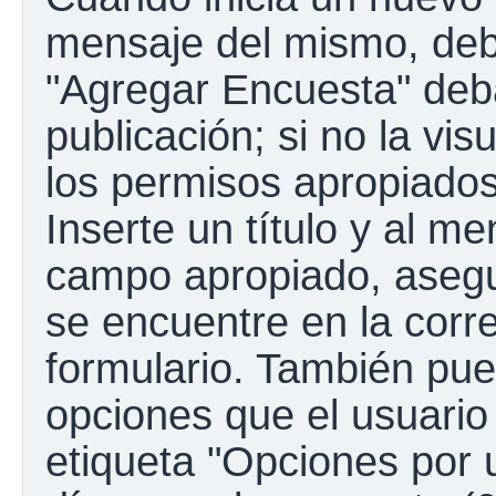
mensaje del mismo, debe
"Agregar Encuesta" deba
publicación; si no la vis
los permisos apropiados
Inserte un título y al m
campo apropiado, aseg
se encuentre en la corr
formulario. También pue
opciones que el usuario
etiqueta "Opciones por u