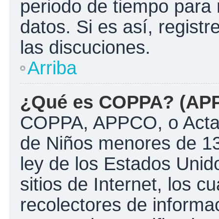
periodo de tiempo para 
datos. Si es así, regist
las discuciones.
Arriba
¿Qué es COPPA? (AP
COPPA, APPCO, o Acta d
de Niños menores de 13
ley de los Estados Unido
sitios de Internet, los c
recolectores de informac