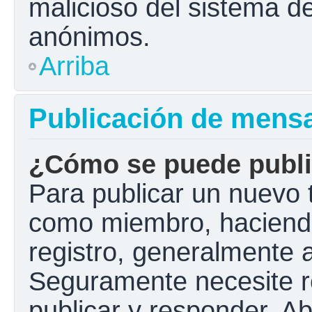
malicioso del sistema d
anónimos.
Arriba
Publicación de mens
¿Cómo se puede public
Para publicar un nuevo t
como miembro, haciendo 
registro, generalmente 
Seguramente necesite r
publicar y responder. A