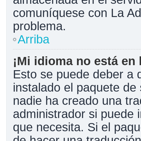
comuníquese con La Admi
problema.
Arriba
¡Mi idioma no está en l
Esto se puede deber a q
instalado el paquete de 
nadie ha creado una tra
administrador si puede i
que necesita. Si el paqu
de hacer una traducció