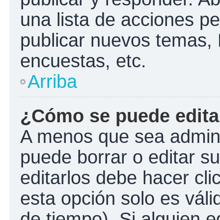
una lista de acciones p
publicar nuevos temas, 
encuestas, etc.
Arriba
¿Cómo se puede edita
A menos que sea admini
puede borrar o editar s
editarlos debe hacer cl
esta opción solo es váli
de tiempo). Si alguien 